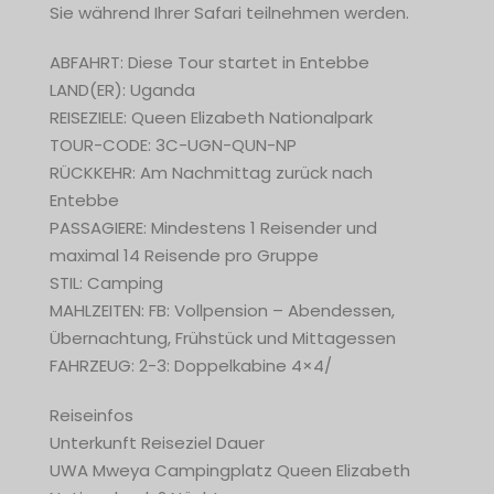
Sie während Ihrer Safari teilnehmen werden.
ABFAHRT: Diese Tour startet in Entebbe
LAND(ER): Uganda
REISEZIELE: Queen Elizabeth Nationalpark
TOUR-CODE: 3C-UGN-QUN-NP
RÜCKKEHR: Am Nachmittag zurück nach
Entebbe
PASSAGIERE: Mindestens 1 Reisender und
maximal 14 Reisende pro Gruppe
STIL: Camping
MAHLZEITEN: FB: Vollpension – Abendessen,
Übernachtung, Frühstück und Mittagessen
FAHRZEUG: 2-3: Doppelkabine 4×4/
Reiseinfos
Unterkunft Reiseziel Dauer
UWA Mweya Campingplatz Queen Elizabeth