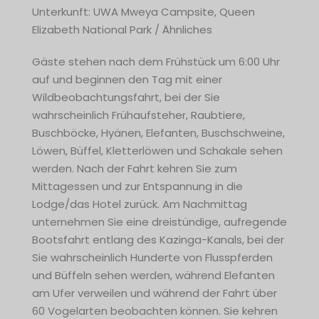
Unterkunft: UWA Mweya Campsite, Queen
Elizabeth National Park / Ähnliches
Gäste stehen nach dem Frühstück um 6:00 Uhr
auf und beginnen den Tag mit einer
Wildbeobachtungsfahrt, bei der Sie
wahrscheinlich Frühaufsteher, Raubtiere,
Buschböcke, Hyänen, Elefanten, Buschschweine,
Löwen, Büffel, Kletterlöwen und Schakale sehen
werden. Nach der Fahrt kehren Sie zum
Mittagessen und zur Entspannung in die
Lodge/das Hotel zurück. Am Nachmittag
unternehmen Sie eine dreistündige, aufregende
Bootsfahrt entlang des Kazinga-Kanals, bei der
Sie wahrscheinlich Hunderte von Flusspferden
und Büffeln sehen werden, während Elefanten
am Ufer verweilen und während der Fahrt über
60 Vogelarten beobachten können. Sie kehren