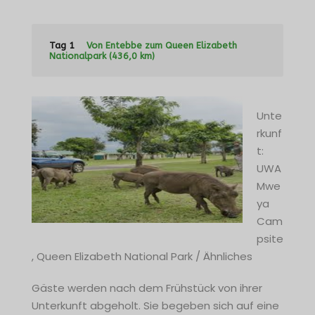
Tag 1
Von Entebbe zum Queen Elizabeth
Nationalpark (436,0 km)
Unte
rkunf
t:
UWA
Mwe
ya
Cam
psite
, Queen Elizabeth National Park / Ähnliches
Gäste werden nach dem Frühstück von ihrer
Unterkunft abgeholt. Sie begeben sich auf eine