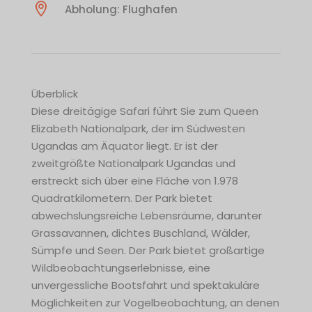
Abholung: Flughafen
Überblick
Diese dreitägige Safari führt Sie zum Queen
Elizabeth Nationalpark, der im Südwesten
Ugandas am Äquator liegt. Er ist der
zweitgrößte Nationalpark Ugandas und
erstreckt sich über eine Fläche von 1.978
Quadratkilometern. Der Park bietet
abwechslungsreiche Lebensräume, darunter
Grassavannen, dichtes Buschland, Wälder,
Sümpfe und Seen. Der Park bietet großartige
Wildbeobachtungserlebnisse, eine
unvergessliche Bootsfahrt und spektakuläre
Möglichkeiten zur Vogelbeobachtung, an denen