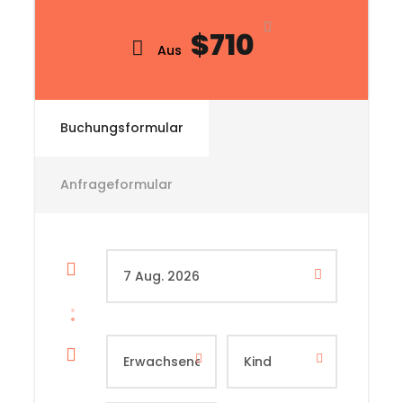
$710
Aus
Buchungsformular
Anfrageformular