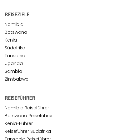
REISEZIELE
Namibia
Botswana
Kenia
Südafrika
Tansania
Uganda
Sambia
Zimbabwe
REISEFÜHRER
Namibia Reiseführer
Botswana Reiseführer
Kenia-Führer
Reiseführer Südafrika
Tansania Reiseführer