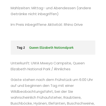
Mahlzeiten: Mittag- und Abendessen (andere
Getränke nicht inbegriffen)
Im Preis inbegriffene Aktivität: Rhino Drive
Tag 2
Queen Elizabeth Nationalpark
Unterkunft: UWA Mweya Campsite, Queen
Elizabeth National Park / Ähnliches
Gäste stehen nach dem Frühstück um 6:00 Uhr
auf und beginnen den Tag mit einer
Wildbeobachtungsfahrt, bei der Sie
wahrscheinlich Frühaufsteher, Raubtiere,
Buschböcke, Hyänen, Elefanten, Buschschweine,