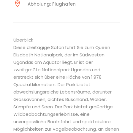
Abholung: Flughafen
Überblick
Diese dreitägige Safari führt Sie zum Queen
Elizabeth Nationalpark, der im Südwesten
Ugandas am Äquator liegt. Er ist der
zweitgrößte Nationalpark Ugandas und
erstreckt sich über eine Fläche von 1.978
Quadratkilometern. Der Park bietet
abwechslungsreiche Lebensräume, darunter
Grassavannen, dichtes Buschland, Wälder,
Sümpfe und Seen. Der Park bietet großartige
Wildbeobachtungserlebnisse, eine
unvergessliche Bootsfahrt und spektakuläre
Möglichkeiten zur Vogelbeobachtung, an denen