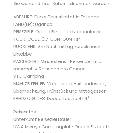
Sie während Ihrer Safari teilnehmen werden.
ABFAHRT: Diese Tour startet in Entebbe
LAND(ER): Uganda
REISEZIELE: Queen Elizabeth Nationalpark
TOUR-CODE: 3C-UGN-QUN-NP
RÜCKKEHR: Am Nachmittag zurück nach
Entebbe
PASSAGIERE: Mindestens 1 Reisender und
maximal 14 Reisende pro Gruppe
STIL: Camping
MAHLZEITEN: FB: Vollpension – Abendessen,
Übernachtung, Frühstück und Mittagessen
FAHRZEUG: 2-3: Doppelkabine 4×4/
Reiseinfos
Unterkunft Reiseziel Dauer
UWA Mweya Campingplatz Queen Elizabeth