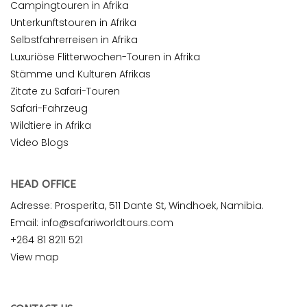
Campingtouren in Afrika
Unterkunftstouren in Afrika
Selbstfahrerreisen in Afrika
Luxuriöse Flitterwochen-Touren in Afrika
Stämme und Kulturen Afrikas
Zitate zu Safari-Touren
Safari-Fahrzeug
Wildtiere in Afrika
Video Blogs
HEAD OFFICE
Adresse: Prosperita, 511 Dante St, Windhoek, Namibia.
Email: info@safariworldtours.com
+264 81 8211 521
View map