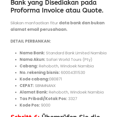
Bank yang Disediakan pada
Proforma Invoice atau Quote.
Silakan manfaatkan fitur
data bank dan bukan
alamat email perusahaan.
DETAIL PERBANKAN:
Nama Bank:
Standard Bank Limited Namibia
Nama Akun:
Safari World Tours (Pty)
Cabang:
Rehoboth, Windoek Namibia
No. rekening bisnis:
60004311530
Kode cabang:
080871
CEPAT:
SBNMNANX
Alamat Bank:
Rehoboth, Windoek Namibia
Tas Pribadi/Kotak Pos:
3327
Kode Pos:
9000