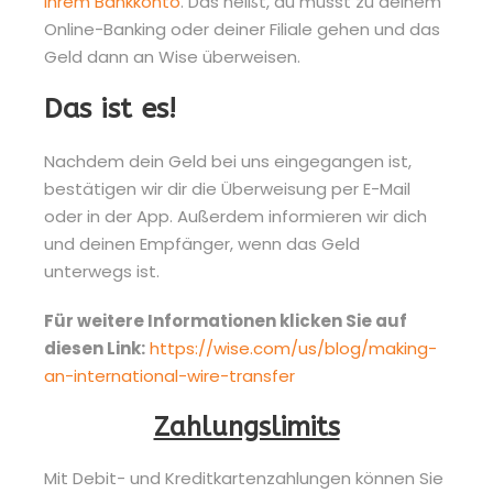
Ihrem Bankkonto
. Das heißt, du musst zu deinem
Online-Banking oder deiner Filiale gehen und das
Geld dann an Wise überweisen.
Das ist es!
Nachdem dein Geld bei uns eingegangen ist,
bestätigen wir dir die Überweisung per E-Mail
oder in der App. Außerdem informieren wir dich
und deinen Empfänger, wenn das Geld
unterwegs ist.
Für weitere Informationen klicken Sie auf
diesen Link:
https://wise.com/us/blog/making-
an-international-wire-transfer
Zahlungslimits
Mit Debit- und Kreditkartenzahlungen können Sie