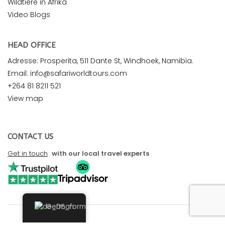
Wildtiere in Afrika
Video Blogs
HEAD OFFICE
Adresse: Prosperita, 511 Dante St, Windhoek, Namibia.
Email: info@safariworldtours.com
+264 81 8211 521
View map
CONTACT US
Get in touch
with our local travel experts
German