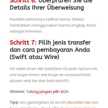
Schritt 6:
Überprüfen Sie die
Details Ihrer Überweisung
Pastikan semuanya terlihat benar. Silakan
tambahkan menggunakan Nama Lengkap Anda
sebagai referensi.
Schritt 7:
Pilih jenis transfer
dan cara pembayaran Anda
(Swift atau Wire)
Wir teilen Ihnen die Gebühren für jede Option mit
und sagen Ihnen, wie lange es voraussichtlich
dauern wird, bis das Geld eintrifft.
Hinweis:
Tolong jangan pilih ACH
.
Tipp:
Am günstigsten ist es oft,
Bezahlen Sie von