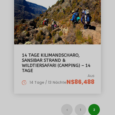
14 TAGE KILIMANDSCHARO,
SANSIBAR STRAND &
WILDTIERSAFARI (CAMPING) – 14
TAGE
Aus
N$86,488
14 Tage / 13 Nächte
1
2