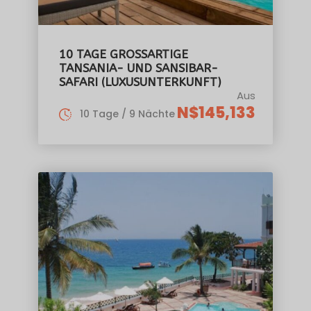
10 TAGE GROSSARTIGE T
ANSANIA- UND SANSIBAR-S
AFARI (LUXUSUNTERKUNFT)
Aus
N$145,133
10 Tage / 9 Nächte