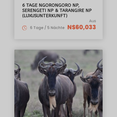
6 TAGE NGORONGORO NP,
SERENGETI NP & TARANGIRE NP
(LUXUSUNTERKUNFT)
Aus
N$60,033
6 Tage / 5 Nächte