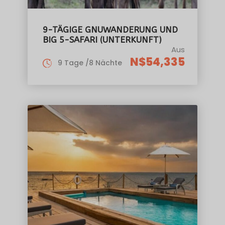
9-TÄGIGE GNUWANDERUNG UND
BIG 5-SAFARI (UNTERKUNFT)
Aus
N$54,335
9 Tage /8 Nächte