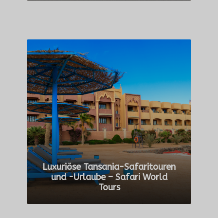
ALLE TOUREN ANZEIGEN
Luxuriöse Tansania-Safaritouren
und -Urlaube – Safari World
Tours
ALLE TOUREN ANZEIGEN