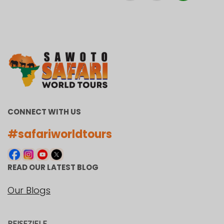
CONNECT WITH US
#safariworldtours
READ OUR LATEST BLOG
Our Blogs
REISEZIELE