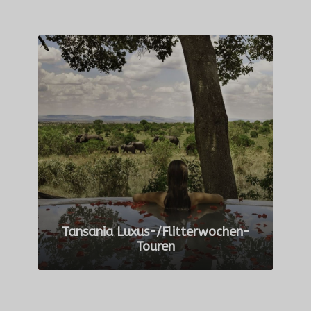
Tansania Luxus-/Flitterwochen-
Touren
ALLE TOUREN ANZEIGEN