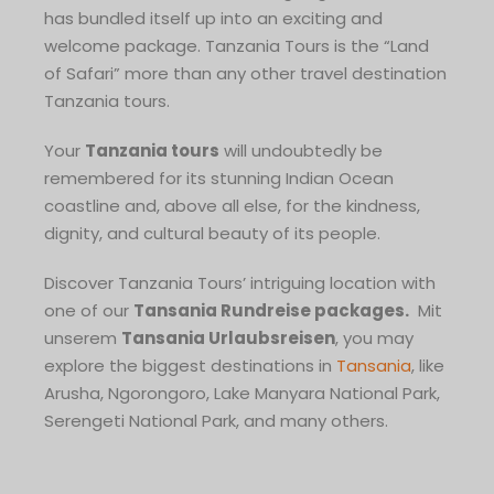
has bundled itself up into an exciting and
welcome package. Tanzania Tours is the “Land
of Safari” more than any other travel destination
Tanzania tours.
Your
Tanzania tours
will undoubtedly be
remembered for its stunning Indian Ocean
coastline and, above all else, for the kindness,
dignity, and cultural beauty of its people.
Discover Tanzania Tours’ intriguing location with
one of our
Tansania Rundreise
packages.
Mit
unserem
Tansania Urlaubsreisen
, you may
explore the biggest destinations in
Tansania
, like
Arusha, Ngorongoro, Lake Manyara National Park,
Serengeti National Park, and many others.