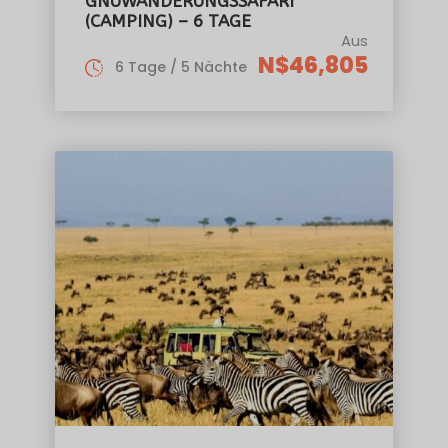
GNUWANDERUNGSSAFARI
(CAMPING) – 6 TAGE
Aus
N$46,805
6 Tage / 5 Nächte