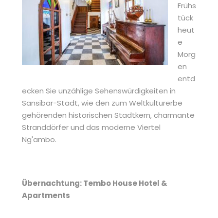
Frühs
tück
heut
e
Morg
en
entd
ecken Sie unzählige Sehenswürdigkeiten in
Sansibar-Stadt, wie den zum Weltkulturerbe
gehörenden historischen Stadtkern, charmante
Stranddörfer und das moderne Viertel
Ng'ambo.
Übernachtung: Tembo House Hotel &
Apartments