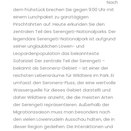
Nach
dem Frühstück brechen Sie gegen 9:00 Uhr mit
einem Lunchpaket zu ganztägigen
Pirschfahrten auf. Heute erkunden Sie den
zentralen Teil des Serengeti-Nationalparks. Der
legendäre Serengeti-Nationalpark ist aufgrund
seiner unglaublichen Löwen- und
Leopardenpopulation das bekannteste
Safariziel. Der zentrale Teil der Serengeti –
bekannt als Seronera-Gebiet – ist einer der
reichsten Lebensräume für Wildtiere im Park. Er
umfasst den Seronera-Fluss, der eine wertvolle
Wasserquelle für dieses Gebiet darstellt und
daher Wildtiere anzieht, die die meisten Arten
der Serengeti repräsentieren. Außerhalb der
Migrationssaison muss man besonders nach
den vielen Löwenrudeln Ausschau halten, die in
dieser Region gedeihen. Die Interaktionen und