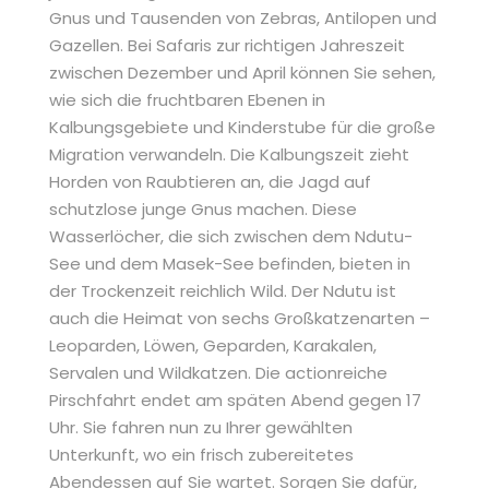
Gnus und Tausenden von Zebras, Antilopen und
Gazellen. Bei Safaris zur richtigen Jahreszeit
zwischen Dezember und April können Sie sehen,
wie sich die fruchtbaren Ebenen in
Kalbungsgebiete und Kinderstube für die große
Migration verwandeln. Die Kalbungszeit zieht
Horden von Raubtieren an, die Jagd auf
schutzlose junge Gnus machen. Diese
Wasserlöcher, die sich zwischen dem Ndutu-
See und dem Masek-See befinden, bieten in
der Trockenzeit reichlich Wild. Der Ndutu ist
auch die Heimat von sechs Großkatzenarten –
Leoparden, Löwen, Geparden, Karakalen,
Servalen und Wildkatzen. Die actionreiche
Pirschfahrt endet am späten Abend gegen 17
Uhr. Sie fahren nun zu Ihrer gewählten
Unterkunft, wo ein frisch zubereitetes
Abendessen auf Sie wartet. Sorgen Sie dafür,