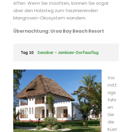
Affen. Wenn Sie möchten, können Sie sogar
über den Holzsteg zum faszinierenden
Mangroven-Ökosystem wandern.
Übernachtung: Uroa Bay Beach Resort
Tag 10
Sansibar – Jambiani-Dorfausflug
Vor
mitt
ags
fahr
en
Sie
die
Küst