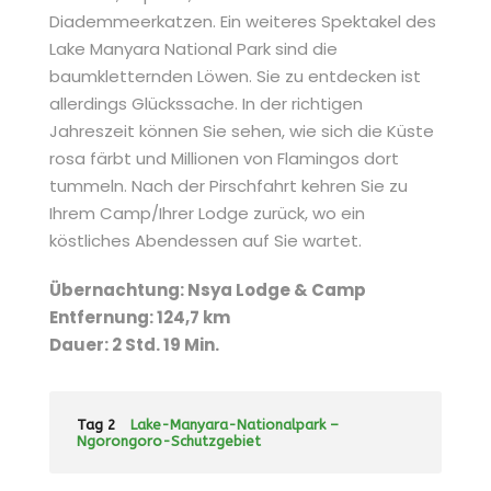
Diademmeerkatzen. Ein weiteres Spektakel des
Lake Manyara National Park sind die
baumkletternden Löwen. Sie zu entdecken ist
allerdings Glückssache. In der richtigen
Jahreszeit können Sie sehen, wie sich die Küste
rosa färbt und Millionen von Flamingos dort
tummeln. Nach der Pirschfahrt kehren Sie zu
Ihrem Camp/Ihrer Lodge zurück, wo ein
köstliches Abendessen auf Sie wartet.
Übernachtung: Nsya Lodge & Camp
Entfernung: 124,7 km
Dauer: 2 Std. 19 Min.
Tag 2
Lake-Manyara-Nationalpark –
Ngorongoro-Schutzgebiet