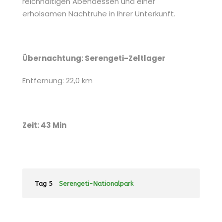
reichhaltigen Abendessen und einer
erholsamen Nachtruhe in Ihrer Unterkunft.
Übernachtung: Serengeti-Zeltlager
Entfernung: 22,0 km
Zeit: 43 Min
Tag 5
Serengeti-Nationalpark