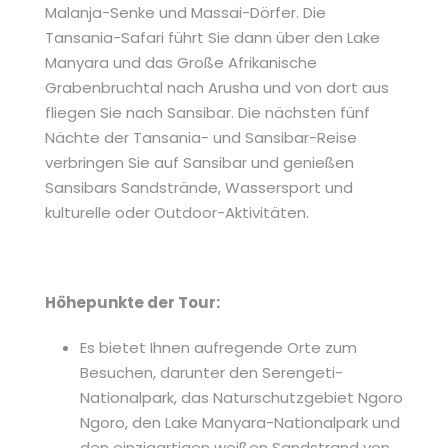
Malanja-Senke und Massai-Dörfer. Die
Tansania-Safari führt Sie dann über den Lake
Manyara und das Große Afrikanische
Grabenbruchtal nach Arusha und von dort aus
fliegen Sie nach Sansibar. Die nächsten fünf
Nächte der Tansania- und Sansibar-Reise
verbringen Sie auf Sansibar und genießen
Sansibars Sandstrände, Wassersport und
kulturelle oder Outdoor-Aktivitäten.
Höhepunkte der Tour:
Es bietet Ihnen aufregende Orte zum
Besuchen, darunter den Serengeti-
Nationalpark, das Naturschutzgebiet Ngoro
Ngoro, den Lake Manyara-Nationalpark und
den einzigartigen weißen Sandstrand von