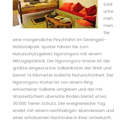
tück
unte
rneh
men
Sie
eine morgendliche Pirschfahrt im Serengeti-
Nationalpark. Später fahren Sie zum
Naturschutzgebiet Ngorongoro mit einem
Mittagspicknick. Der Ngorongoro-Krater ist der
größte eingestürzte Vulkankrater der Welt und
bietet 14 Kilometer isolierte Naturschönheit. Der
Ngorongoro-Krater ist von einem Ring
erloschener Vulkane umgeben und der mit
Wasserlöchern übersäte Boden bietet etwa
30.000 Tieren Schutz. Der ereignisreiche Tag
endet mit einem reichhaltigen Abendessen und
einer erholsamen Nachtruhe in Ihrer Unterkunft.