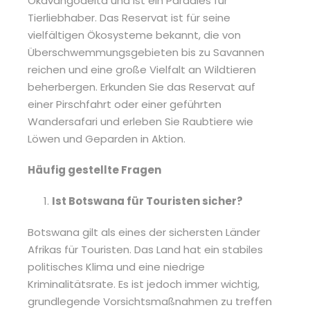
Okavangodelta und ist ein Paradies für
Tierliebhaber. Das Reservat ist für seine
vielfältigen Ökosysteme bekannt, die von
Überschwemmungsgebieten bis zu Savannen
reichen und eine große Vielfalt an Wildtieren
beherbergen. Erkunden Sie das Reservat auf
einer Pirschfahrt oder einer geführten
Wandersafari und erleben Sie Raubtiere wie
Löwen und Geparden in Aktion.
Häufig gestellte Fragen
Ist Botswana für Touristen sicher?
Botswana gilt als eines der sichersten Länder
Afrikas für Touristen. Das Land hat ein stabiles
politisches Klima und eine niedrige
Kriminalitätsrate. Es ist jedoch immer wichtig,
grundlegende Vorsichtsmaßnahmen zu treffen