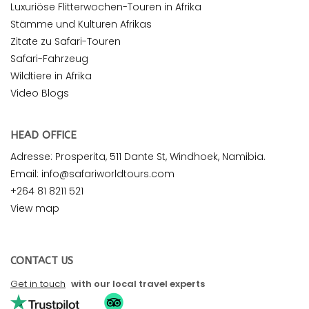
Luxuriöse Flitterwochen-Touren in Afrika
Stämme und Kulturen Afrikas
Zitate zu Safari-Touren
Safari-Fahrzeug
Wildtiere in Afrika
Video Blogs
HEAD OFFICE
Adresse: Prosperita, 511 Dante St, Windhoek, Namibia.
Email: info@safariworldtours.com
+264 81 8211 521
View map
CONTACT US
Get in touch
with our local travel experts