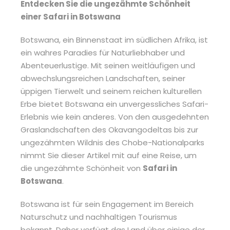
Entdecken Sie die ungezähmte Schönheit
einer Safari in Botswana
Botswana, ein Binnenstaat im südlichen Afrika, ist
ein wahres Paradies für Naturliebhaber und
Abenteuerlustige. Mit seinen weitläufigen und
abwechslungsreichen Landschaften, seiner
üppigen Tierwelt und seinem reichen kulturellen
Erbe bietet Botswana ein unvergessliches Safari-
Erlebnis wie kein anderes. Von den ausgedehnten
Graslandschaften des Okavangodeltas bis zur
ungezähmten Wildnis des Chobe-Nationalparks
nimmt Sie dieser Artikel mit auf eine Reise, um
die ungezähmte Schönheit von
Safari in
Botswana
.
Botswana ist für sein Engagement im Bereich
Naturschutz und nachhaltigen Tourismus
bekannt. Daher verfügt das Land über einige der