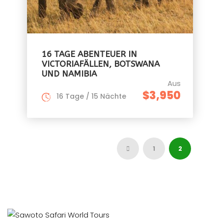
16 TAGE ABENTEUER IN
VICTORIAFÄLLEN, BOTSWANA
UND NAMIBIA
Aus
$3,950
16 Tage / 15 Nächte
1
2