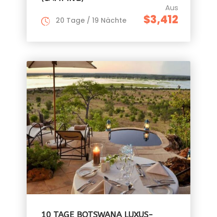
Aus
$3,412
20 Tage / 19 Nächte
10 TAGE BOTSWANA LUXUS-