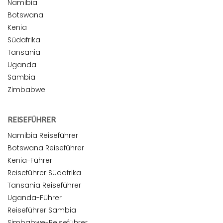
Namibia
Botswana
Kenia
Südafrika
Tansania
Uganda
Sambia
Zimbabwe
REISEFÜHRER
Namibia Reiseführer
Botswana Reiseführer
Kenia-Führer
Reiseführer Südafrika
Tansania Reiseführer
Uganda-Führer
Reiseführer Sambia
Simbabwe-Reiseführer