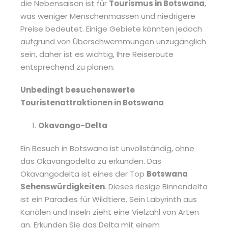
die Nebensaison ist für
Tourismus in Botswana
,
was weniger Menschenmassen und niedrigere
Preise bedeutet. Einige Gebiete könnten jedoch
aufgrund von Überschwemmungen unzugänglich
sein, daher ist es wichtig, Ihre Reiseroute
entsprechend zu planen.
Unbedingt besuchenswerte
Touristenattraktionen in Botswana
Okavango-Delta
Ein Besuch in Botswana ist unvollständig, ohne
das Okavangodelta zu erkunden. Das
Okavangodelta ist eines der Top
Botswana
Sehenswürdigkeiten
. Dieses riesige Binnendelta
ist ein Paradies für Wildtiere. Sein Labyrinth aus
Kanälen und Inseln zieht eine Vielzahl von Arten
an. Erkunden Sie das Delta mit einem