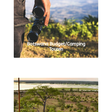
Botswana Budget/Camping
Touren
ALLE TOUREN ANZEIGEN