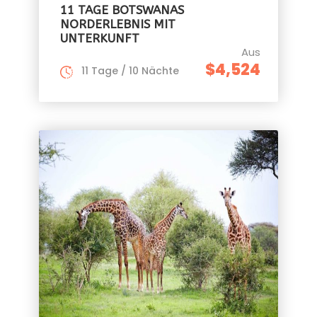
11 TAGE BOTSWANAS
NORDERLEBNIS MIT
UNTERKUNFT
Aus
$4,524
11 Tage / 10 Nächte