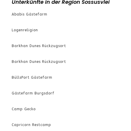
Unterkünfte in der Region Sossusvlei
Ababis Gästefarm
Logenreligion
Barkhan Dunes Rückzugsort
Barkhan Dunes Rückzugsort
BüllsPort Gästefarm
Gästefarm Burgsdorf
Camp Gecko
Capricorn Restcamp