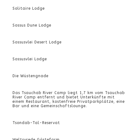
Solitaire Lodge
Sossus Dune Lodge
Sossusvlei Desert Lodge
Sossusvlei Lodge
Die Wüstengnade
Das Tsauchab River Camp liegt 1,7 km vom Tsauchab
River Camp entfernt und bietet Unterkünfte mit
einem Restaurant, kostenfreie Privatparkplätze, eine
Bar und eine Gemeinschaftslounge.
Tsondab-Tal-Reservat
Weltsvrede Gästefarm