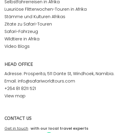
Selbstfahrerreisen in Afrika
Luxuriöse Flitterwochen-Touren in Afrika
Stämme und Kulturen Afrikas
Zitate zu Safari-Touren
Safari-Fahrzeug
Wildtiere in Afrika
Video Blogs
HEAD OFFICE
Adresse: Prosperita, 511 Dante St, Windhoek, Namibia.
Email: info@safariworldtours.com
+264 81 8211 521
View map
CONTACT US
Get in touch
with our local travel experts