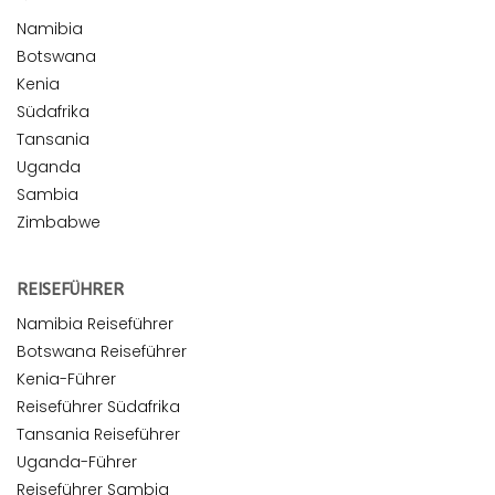
Namibia
Botswana
Kenia
Südafrika
Tansania
Uganda
Sambia
Zimbabwe
REISEFÜHRER
Namibia Reiseführer
Botswana Reiseführer
Kenia-Führer
Reiseführer Südafrika
Tansania Reiseführer
Uganda-Führer
Reiseführer Sambia