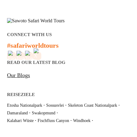
CONNECT WITH US
#safariworldtours
READ OUR LATEST BLOG
Our Blogs
REISEZIELE
Etosha Nationalpark
·
Sossusvlei
·
Skeleton Coast Nationalpark
·
Damaraland
·
Swakopmund
·
Kalahari Wüste
·
Fischfluss Canyon
·
Windhoek
·