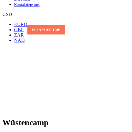
Kontaktiere uns
USD
EURO
GBP
PLAN YOUR TRIP
ZAR
NAD
Wüstencamp