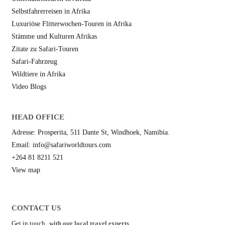
Selbstfahrerreisen in Afrika
Luxuriöse Flitterwochen-Touren in Afrika
Stämme und Kulturen Afrikas
Zitate zu Safari-Touren
Safari-Fahrzeug
Wildtiere in Afrika
Video Blogs
HEAD OFFICE
Adresse: Prosperita, 511 Dante St, Windhoek, Namibia.
Email: info@safariworldtours.com
+264 81 8211 521
View map
CONTACT US
Get in touch
with our local travel experts