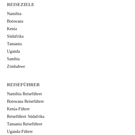
REISEZIELE
Namibia
Botswana
Kenia
Südafrika
Tansania
Uganda
Sambia
Zimbabwe
REISEFÜHRER
Namibia Reiseführer
Botswana Reiseführer
Kenia-Führer
Reiseführer Südafrika
Tansania Reiseführer
Uganda-Führer