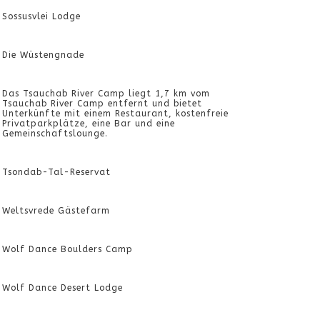
Sossusvlei Lodge
Die Wüstengnade
Das Tsauchab River Camp liegt 1,7 km vom
Tsauchab River Camp entfernt und bietet
Unterkünfte mit einem Restaurant, kostenfreie
Privatparkplätze, eine Bar und eine
Gemeinschaftslounge.
Tsondab-Tal-Reservat
Weltsvrede Gästefarm
Wolf Dance Boulders Camp
Wolf Dance Desert Lodge