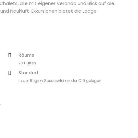
Chalets, alle mit eigener Veranda und Blick auf die
nd Naukluft-Exkursionen bietet die Lodge
Räume
20 Hütten
Standort
In der Region Sossusvlei an der C19 gelegen
-