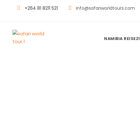
+264 81 8211 521
info@safariworldtours.com
NAMIBIA REISEZI
DESERT HOM