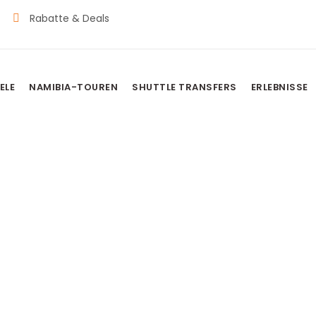
Rabatte & Deals
ELE
NAMIBIA-TOUREN
SHUTTLE TRANSFERS
ERLEBNISSE
ESTEAD HOTEL