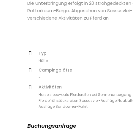
Die Unterbringung erfolgt in 20 strohgedeckten 
Rotterkaum-Berge. Abgesehen von Sossusvlei- u
verschiedene Aktivitäten zu Pferd an.
Typ
Hütte
Campingplätze
-
Aktivitäten
Horse sleep-outs Pferdereiten bei Sonnenuntergang
Pferdefrühstücksreiten Sossusvlei-Ausflüge Naukluft
Ausflüge Sundowner-Fahrt
Buchungsanfrage