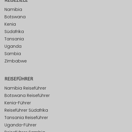
REISEZIELE
Namibia
Botswana
Kenia
Südafrika
Tansania
Uganda
Sambia
Zimbabwe
REISEFÜHRER
Namibia Reiseführer
Botswana Reiseführer
Kenia-Führer
Reiseführer Südafrika
Tansania Reiseführer
Uganda-Führer