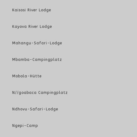
Kaisosi River Lodge
Kayova River Lodge
Mahangu-Safari-Lodge
Mbamba-Campingplatz
Mobola-Hütte
N//goabaca Campingplatz
Ndhovu-Safari-Lodge
Ngepi-Camp