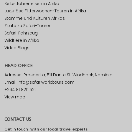
Selbstfahrerreisen in Afrika
Luxuriöse Flitterwochen-Touren in Afrika
Stämme und Kulturen Afrikas
Zitate zu Safari-Touren
Safari-Fahrzeug
Wildtiere in Afrika
Video Blogs
HEAD OFFICE
Adresse: Prosperita, 511 Dante St, Windhoek, Namibia.
Email: info@safariworldtours.com
+264 81 8211 521
View map
CONTACT US
Get in touch
with our local travel experts