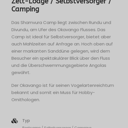
Zelt-Lodge / Selbstversorger /
Camping
Das Shamvura Camp liegt zwischen Rundu und
Divundu, am Ufer des Okavango Flusses. Das
Camp ist ideal für Selbstversorger, bietet aber
auch Mahlzeiten auf Anfrage an. Hoch oben auf
einer markanten Sanddüne gelegen, wird dem
Besucher ein spektakulärer Blick über den Fluss
und die Überschwemmungsgebiete Angolas
gewährt.
Der Okavango ist für seinen Vogelartenreichtum
bekannt und somit ein Muss für Hobby-
Ornithologen.
Typ
Restcamp / Selbstversorger / Camping