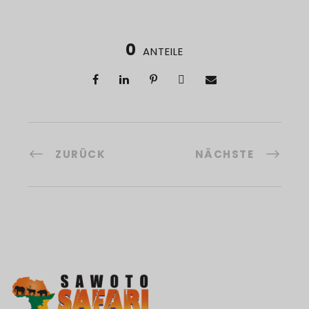
0
ANTEILE
ZURÜCK
NÄCHSTE