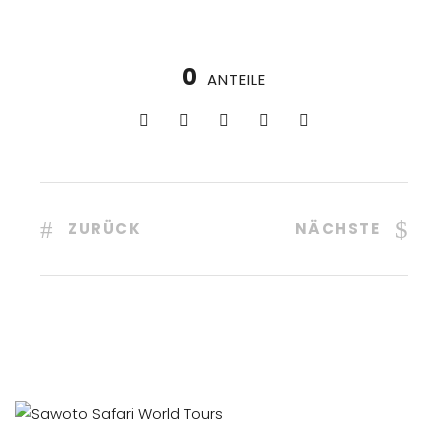
0
ANTEILE
ZURÜCK
NÄCHSTE