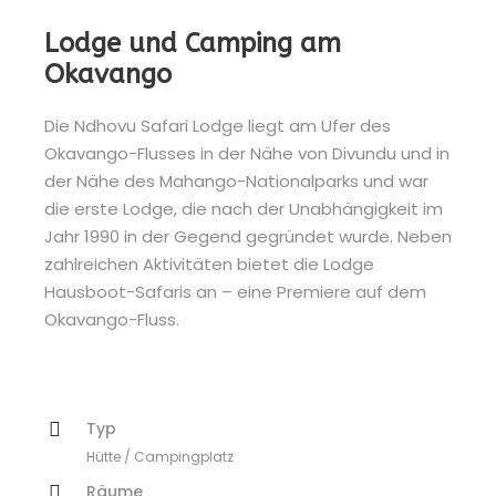
Lodge und Camping am
Okavango
Die Ndhovu Safari Lodge liegt am Ufer des
Okavango-Flusses in der Nähe von Divundu und in
der Nähe des Mahango-Nationalparks und war
die erste Lodge, die nach der Unabhängigkeit im
Jahr 1990 in der Gegend gegründet wurde. Neben
zahlreichen Aktivitäten bietet die Lodge
Hausboot-Safaris an – eine Premiere auf dem
Okavango-Fluss.
Typ
Hütte / Campingplatz
Räume