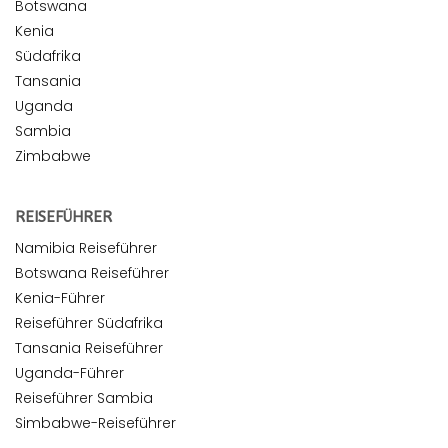
Botswana
Kenia
Südafrika
Tansania
Uganda
Sambia
Zimbabwe
REISEFÜHRER
Namibia Reiseführer
Botswana Reiseführer
Kenia-Führer
Reiseführer Südafrika
Tansania Reiseführer
Uganda-Führer
Reiseführer Sambia
Simbabwe-Reiseführer