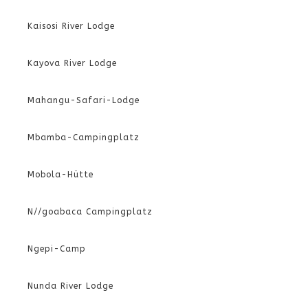
Kaisosi River Lodge
Kayova River Lodge
Mahangu-Safari-Lodge
Mbamba-Campingplatz
Mobola-Hütte
N//goabaca Campingplatz
Ngepi-Camp
Nunda River Lodge