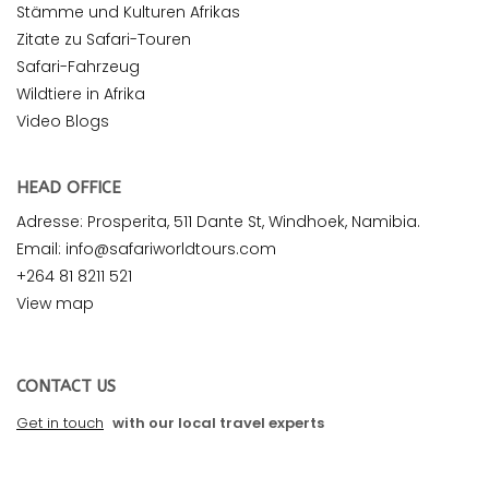
Stämme und Kulturen Afrikas
Zitate zu Safari-Touren
Safari-Fahrzeug
Wildtiere in Afrika
Video Blogs
HEAD OFFICE
Adresse: Prosperita, 511 Dante St, Windhoek, Namibia.
Email: info@safariworldtours.com
+264 81 8211 521
View map
CONTACT US
Get in touch
with our local travel experts