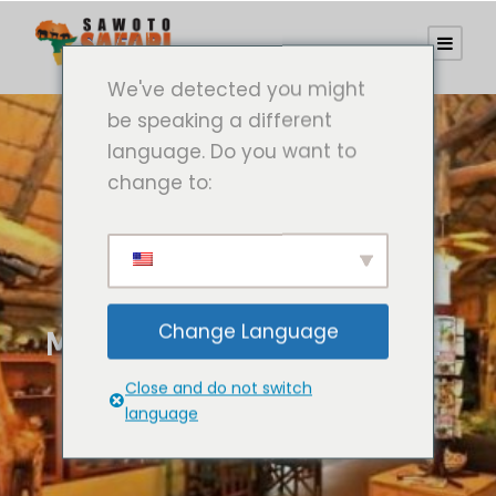
We've detected you might
be speaking a different
language. Do you want to
change to:
Change Language
MAHANGU-SAFARI-LODGE
Close and do not switch
language