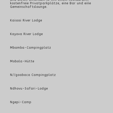
kostenfreie Privatparkplätze, eine Bar und eine
Gemeinschaftslounge.
Kaisosi River Lodge
Kayova River Lodge
Mbamba-Campingplatz
Mobola-Hütte
N//goabaca Campingplatz
Ndhovu-Safari-Lodge
Ngepi-Camp