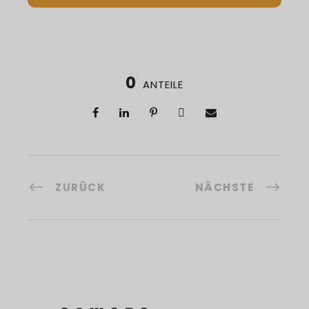
0
ANTEILE
ZURÜCK
NÄCHSTE