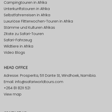
Campingtouren in Afrika
Unterkunftstouren in Afrika
Selbstfahrerreisen in Afrika
Luxuriöse Flitterwochen-Touren in Afrika
Stämme und Kulturen Afrikas
Zitate zu Safari-Touren
Safari-Fahrzeug
Wildtiere in Afrika
Video Blogs
HEAD OFFICE
Adresse: Prosperita, 511 Dante St, Windhoek, Namibia.
Email: info@safariworldtours.com
+264 81 8211 521
View map