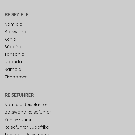
REISEZIELE
Namibia
Botswana
Kenia
Südafrika
Tansania
Uganda
Sambia
Zimbabwe
REISEFÜHRER
Namibia Reiseführer
Botswana Reiseführer
Kenia-Führer
Reiseführer Südafrika
Tansania Reiseführer