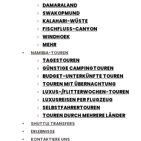
DAMARALAND
SWAKOPMUND
KALAHARI-WÜSTE
FISCHFLUSS-CANYON
WINDHOEK
MEHR
NAMIBIA-TOUREN
TAGESTOUREN
GÜNSTIGE CAMPINGTOUREN
BUDGET-UNTERKÜNFTE TOUREN
TOUREN MIT ÜBERNACHTUNG
LUXUS-/FLITTERWOCHEN-TOUREN
LUXUSREISEN PER FLUGZEUG
SELBSTFAHRERTOUREN
TOUREN DURCH MEHRERE LÄNDER
SHUTTLE TRANSFERS
ERLEBNISSE
KONTAKTIERE UNS