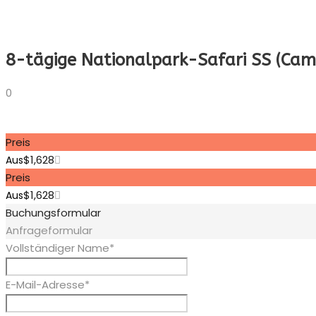
8-tägige Nationalpark-Safari SS (Cam
0
Preis
$1,628
Aus
Preis
$1,628
Aus
Buchungsformular
Anfrageformular
Vollständiger Name
*
E-Mail-Adresse
*