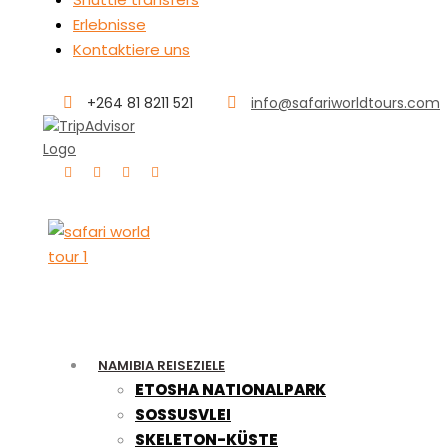
Erlebnisse
Kontaktiere uns
+264 81 8211 521
info@safariworldtours.com
NAMIBIA REISEZIELE
ETOSHA NATIONALPARK
SOSSUSVLEI
SKELETON-KÜSTE