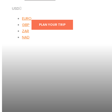
USD
EURO
GBP
PLAN YOUR TRIP
ZAR
NAD