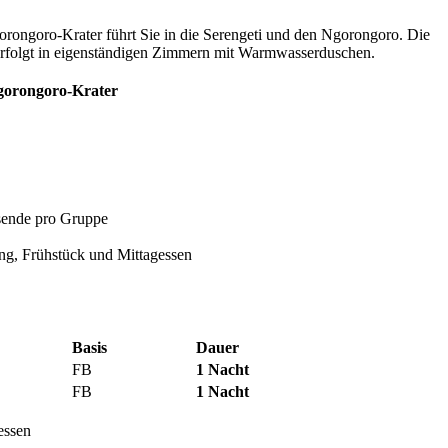
orongoro-Krater führt Sie in die Serengeti und den Ngorongoro. Die
 erfolgt in eigenständigen Zimmern mit Warmwasserduschen.
Ngorongoro-Krater
sende pro Gruppe
g, Frühstück und Mittagessen
Basis
Dauer
FB
1 Nacht
FB
1 Nacht
essen