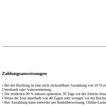
Zahlungsanweisungen
• Bei der Buchung ist eine nicht rückzahlbare Anzahlung von 10 % erf
Unterkunft oder Autovermietung.
• Die restlichen 90 % müssen spätestens 30 Tage vor der Abreise bez
• Wenn die Tour innerhalb von 40 Tagen oder weniger vor der Buchung s
• Ihre Anzahlung kann entweder per Banküberweisung, Online-Lastsch