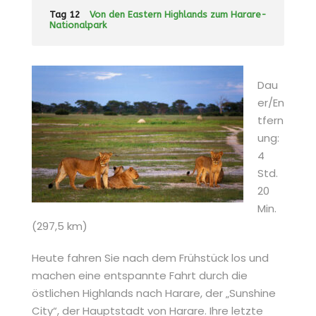
Tag 12
Von den Eastern Highlands zum Harare-
Nationalpark
Dau
er/En
tfern
ung:
4
Std.
20
Min.
(297,5 km)
Heute fahren Sie nach dem Frühstück los und
machen eine entspannte Fahrt durch die
östlichen Highlands nach Harare, der „Sunshine
City“, der Hauptstadt von Harare. Ihre letzte