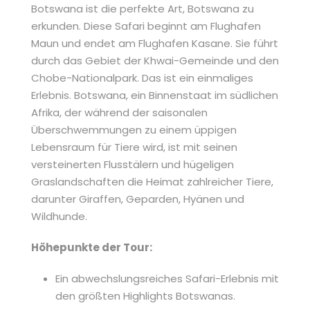
Botswana ist die perfekte Art, Botswana zu
erkunden. Diese Safari beginnt am Flughafen
Maun und endet am Flughafen Kasane. Sie führt
durch das Gebiet der Khwai-Gemeinde und den
Chobe-Nationalpark. Das ist ein einmaliges
Erlebnis. Botswana, ein Binnenstaat im südlichen
Afrika, der während der saisonalen
Überschwemmungen zu einem üppigen
Lebensraum für Tiere wird, ist mit seinen
versteinerten Flusstälern und hügeligen
Graslandschaften die Heimat zahlreicher Tiere,
darunter Giraffen, Geparden, Hyänen und
Wildhunde.
Höhepunkte der Tour:
Ein abwechslungsreiches Safari-Erlebnis mit
den größten Highlights Botswanas.