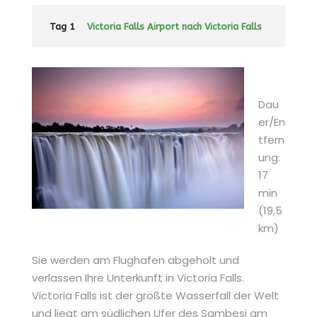
Tag 1
Victoria Falls Airport nach Victoria Falls
Dau
er/En
tfern
ung:
17
min
(19,5
km)
Sie werden am Flughafen abgeholt und
verlassen Ihre Unterkunft in Victoria Falls.
Victoria Falls ist der größte Wasserfall der Welt
und liegt am südlichen Ufer des Sambesi am