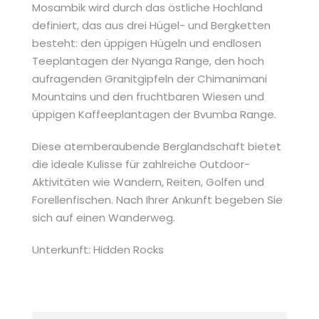
Mosambik wird durch das östliche Hochland
definiert, das aus drei Hügel- und Bergketten
besteht: den üppigen Hügeln und endlosen
Teeplantagen der Nyanga Range, den hoch
aufragenden Granitgipfeln der Chimanimani
Mountains und den fruchtbaren Wiesen und
üppigen Kaffeeplantagen der Bvumba Range.
Diese atemberaubende Berglandschaft bietet
die ideale Kulisse für zahlreiche Outdoor-
Aktivitäten wie Wandern, Reiten, Golfen und
Forellenfischen. Nach Ihrer Ankunft begeben Sie
sich auf einen Wanderweg.
Unterkunft: Hidden Rocks