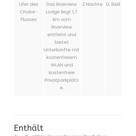
Ufer des
Das Riverview
2 Nächte
D, B&B
Chobe-
Lodge liegt 1,7
Flusses
km vom
Riverview
entfernt und
bietet
Unterkünfte mit
kostenfreiem
WLAN und
kostenfreie
Privatparkplätz
e.
Enthält