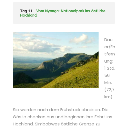
Tag 11
Vom Nyanga-Nationalpark ins östliche
Hochland
Dau
er/En
tfern
ung:
1 Std.
56
Min.
(72,7
km)
Sie werden nach dem Frühstück abreisen. Die
Gäste checken aus und beginnen Ihre Fahrt ins
Hochland. Simbabwes östliche Grenze zu