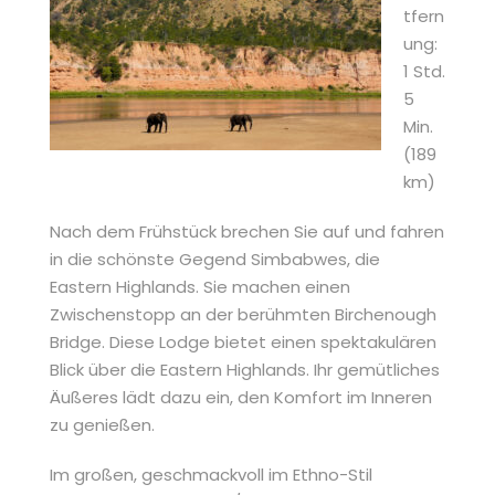
tfern
ung:
1 Std.
5
Min.
(189
km)
Nach dem Frühstück brechen Sie auf und fahren
in die schönste Gegend Simbabwes, die
Eastern Highlands. Sie machen einen
Zwischenstopp an der berühmten Birchenough
Bridge. Diese Lodge bietet einen spektakulären
Blick über die Eastern Highlands. Ihr gemütliches
Äußeres lädt dazu ein, den Komfort im Inneren
zu genießen.
Im großen, geschmackvoll im Ethno-Stil