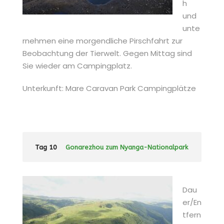
h
und
unte
rnehmen eine morgendliche Pirschfahrt zur
Beobachtung der Tierwelt. Gegen Mittag sind
Sie wieder am Campingplatz.
Unterkunft: Mare Caravan Park Campingplätze
Tag 10
Gonarezhou zum Nyanga-Nationalpark
Dau
er/En
tfern