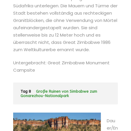
Südafrika unterlegen. Die Mauern und Türme der
Stadt bestehen vollständig aus rechteckigen
Granitblöcken, die ohne Verwendung von Mörtel
aufeinandergestapelt wurden. Sie sind
stellenweise bis zu 12 Meter hoch und es
überrascht nicht, dass Great Zimbabwe 1986
zum Weltkulturerbe ernannt wurde.
Untergebracht: Great Zimbabwe Monument
Campsite
Tag 8
Große Ruinen von Simbabwe zum
Gonarezhou-Nationalpark
Dau
er/En