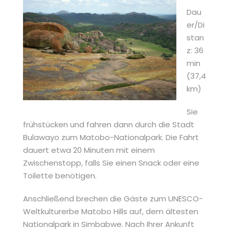
Dau
er/Di
stan
z: 36
min
(37,4
km)
Sie
frühstücken und fahren dann durch die Stadt
Bulawayo zum Matobo-Nationalpark. Die Fahrt
dauert etwa 20 Minuten mit einem
Zwischenstopp, falls Sie einen Snack oder eine
Toilette benötigen.
Anschließend brechen die Gäste zum UNESCO-
Weltkulturerbe Matobo Hills auf, dem ältesten
Nationalpark in Simbabwe. Nach Ihrer Ankunft