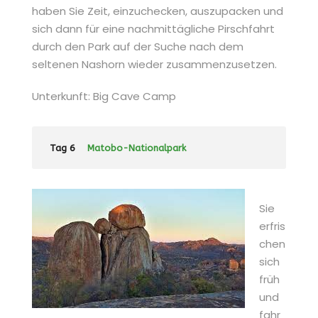
haben Sie Zeit, einzuchecken, auszupacken und
sich dann für eine nachmittägliche Pirschfahrt
durch den Park auf der Suche nach dem
seltenen Nashorn wieder zusammenzusetzen.
Unterkunft: Big Cave Camp
Tag 6
Matobo-Nationalpark
Sie
erfris
chen
sich
früh
und
fahr