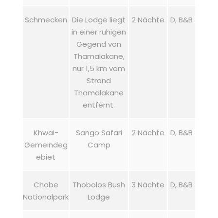
Schmecken
Die Lodge liegt
2 Nächte
D, B&B
in einer ruhigen
Gegend von
Thamalakane,
nur 1,5 km vom
Strand
Thamalakane
entfernt.
Khwai-
Sango Safari
2 Nächte
D, B&B
Gemeindeg
Camp
ebiet
Chobe
Thobolos Bush
3 Nächte
D, B&B
Nationalpark
Lodge