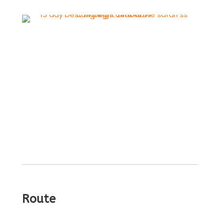
Route