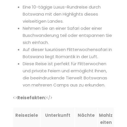
Eine 10-tägige Luxus-Rundreise durch
Botswana mit den Highlights dieses
vielseitigen Landes.
Nehmen Sie an einer Safari oder einer
Buschwanderung teil oder entspannen Sie
sich einfach.
Auf dieser luxuriösen Flitterwochensafari in
Botswana liegt Romantik in der Luft.
Diese Reise ist perfekt für Flitterwochen
und private Feiern und ermöglicht Ihnen,
die beeindruckende Tierwelt Botswanas
von mehreren Camps aus zu erkunden.
<>
Reisefakten:
</>
Reiseziele
Unterkunft
Nächte
Mahlz
eiten