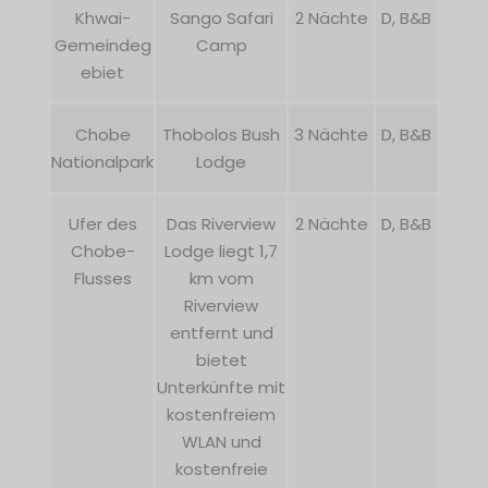
Khwai-
Sango Safari
2 Nächte
D, B&B
Gemeindeg
Camp
ebiet
Chobe
Thobolos Bush
3 Nächte
D, B&B
Nationalpark
Lodge
Ufer des
Das Riverview
2 Nächte
D, B&B
Chobe-
Lodge liegt 1,7
Flusses
km vom
Riverview
entfernt und
bietet
Unterkünfte mit
kostenfreiem
WLAN und
kostenfreie