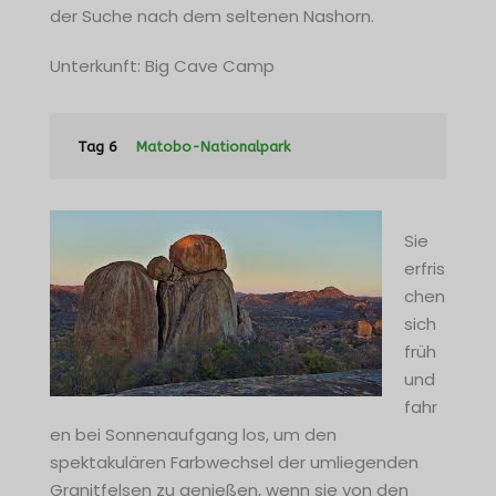
der Suche nach dem seltenen Nashorn.
Unterkunft: Big Cave Camp
Tag 6
Matobo-Nationalpark
Sie
erfris
chen
sich
früh
und
fahr
en bei Sonnenaufgang los, um den
spektakulären Farbwechsel der umliegenden
Granitfelsen zu genießen, wenn sie von den