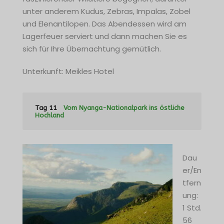
unter anderem Kudus, Zebras, Impalas, Zobel
und Elenantilopen. Das Abendessen wird am
Lagerfeuer serviert und dann machen Sie es
sich für Ihre Übernachtung gemütlich.
Unterkunft: Meikles Hotel
Tag 11
Vom Nyanga-Nationalpark ins östliche
Hochland
Dau
er/En
tfern
ung:
1 Std.
56