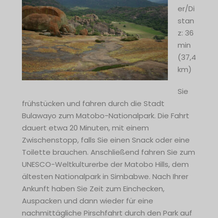
er/Di
stan
z: 36
min
(37,4
km)
Sie
frühstücken und fahren durch die Stadt
Bulawayo zum Matobo-Nationalpark. Die Fahrt
dauert etwa 20 Minuten, mit einem
Zwischenstopp, falls Sie einen Snack oder eine
Toilette brauchen. Anschließend fahren Sie zum
UNESCO-Weltkulturerbe der Matobo Hills, dem
ältesten Nationalpark in Simbabwe. Nach Ihrer
Ankunft haben Sie Zeit zum Einchecken,
Auspacken und dann wieder für eine
nachmittägliche Pirschfahrt durch den Park auf