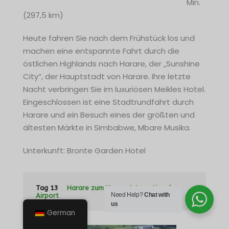
Min.
(297,5 km)
Heute fahren Sie nach dem Frühstück los und
machen eine entspannte Fahrt durch die
östlichen Highlands nach Harare, der „Sunshine
City“, der Hauptstadt von Harare. Ihre letzte
Nacht verbringen Sie im luxuriösen Meikles Hotel.
Eingeschlossen ist eine Stadtrundfahrt durch
Harare und ein Besuch eines der größten und
ältesten Märkte in Simbabwe, Mbare Musika.
Unterkunft: Bronte Garden Hotel
Tag 13
Harare zum Harare International
Need Help?
Chat with
Airport
us
German