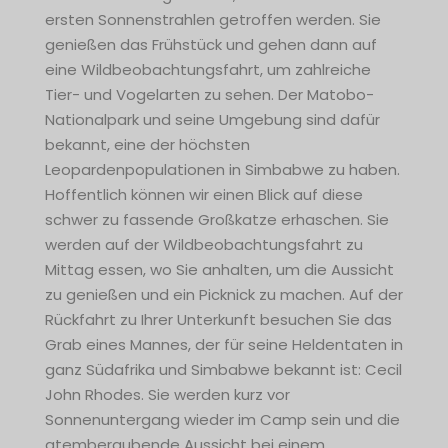
ersten Sonnenstrahlen getroffen werden. Sie
genießen das Frühstück und gehen dann auf
eine Wildbeobachtungsfahrt, um zahlreiche
Tier- und Vogelarten zu sehen. Der Matobo-
Nationalpark und seine Umgebung sind dafür
bekannt, eine der höchsten
Leopardenpopulationen in Simbabwe zu haben.
Hoffentlich können wir einen Blick auf diese
schwer zu fassende Großkatze erhaschen. Sie
werden auf der Wildbeobachtungsfahrt zu
Mittag essen, wo Sie anhalten, um die Aussicht
zu genießen und ein Picknick zu machen. Auf der
Rückfahrt zu Ihrer Unterkunft besuchen Sie das
Grab eines Mannes, der für seine Heldentaten in
ganz Südafrika und Simbabwe bekannt ist: Cecil
John Rhodes. Sie werden kurz vor
Sonnenuntergang wieder im Camp sein und die
atemberaubende Aussicht bei einem