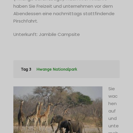
haben Sie Freizeit und unternehmen vor dem
Abendessen eine nachmittags stattfindende
Pirschfahrt.
Unterkunft: Jambile Campsite
Tag 3
Hwange Nationalpark
Sie
wac
hen
auf
und
unte