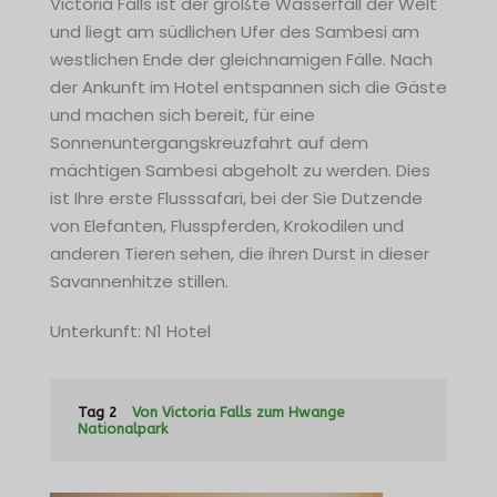
Victoria Falls ist der größte Wasserfall der Welt
und liegt am südlichen Ufer des Sambesi am
westlichen Ende der gleichnamigen Fälle. Nach
der Ankunft im Hotel entspannen sich die Gäste
und machen sich bereit, für eine
Sonnenuntergangskreuzfahrt auf dem
mächtigen Sambesi abgeholt zu werden. Dies
ist Ihre erste Flusssafari, bei der Sie Dutzende
von Elefanten, Flusspferden, Krokodilen und
anderen Tieren sehen, die ihren Durst in dieser
Savannenhitze stillen.
Unterkunft: N1 Hotel
Tag 2
Von Victoria Falls zum Hwange
Nationalpark