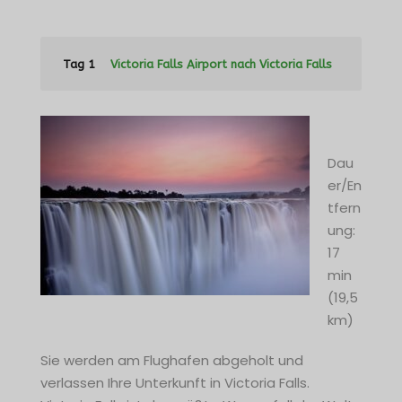
Tag 1
Victoria Falls Airport nach Victoria Falls
Dau
er/En
tfern
ung:
17
min
(19,5
km)
Sie werden am Flughafen abgeholt und
verlassen Ihre Unterkunft in Victoria Falls.