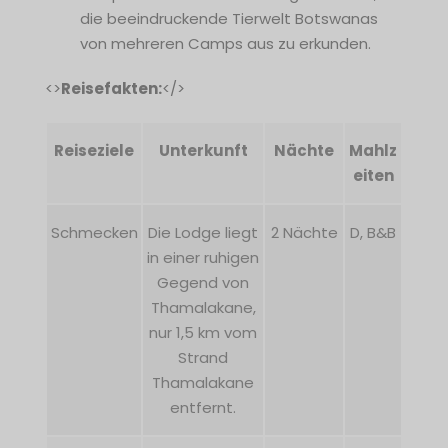
die beeindruckende Tierwelt Botswanas
von mehreren Camps aus zu erkunden.
<>
Reisefakten:
</>
Reiseziele
Unterkunft
Nächte
Mahlz
eiten
Schmecken
Die Lodge liegt
2 Nächte
D, B&B
in einer ruhigen
Gegend von
Thamalakane,
nur 1,5 km vom
Strand
Thamalakane
entfernt.