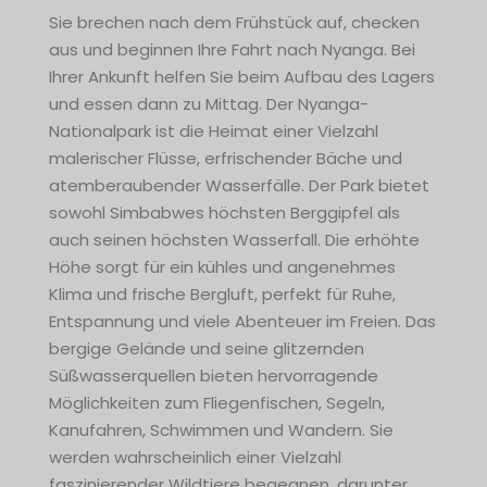
Sie brechen nach dem Frühstück auf, checken
aus und beginnen Ihre Fahrt nach Nyanga. Bei
Ihrer Ankunft helfen Sie beim Aufbau des Lagers
und essen dann zu Mittag. Der Nyanga-
Nationalpark ist die Heimat einer Vielzahl
malerischer Flüsse, erfrischender Bäche und
atemberaubender Wasserfälle. Der Park bietet
sowohl Simbabwes höchsten Berggipfel als
auch seinen höchsten Wasserfall. Die erhöhte
Höhe sorgt für ein kühles und angenehmes
Klima und frische Bergluft, perfekt für Ruhe,
Entspannung und viele Abenteuer im Freien. Das
bergige Gelände und seine glitzernden
Süßwasserquellen bieten hervorragende
Möglichkeiten zum Fliegenfischen, Segeln,
Kanufahren, Schwimmen und Wandern. Sie
werden wahrscheinlich einer Vielzahl
faszinierender Wildtiere begegnen, darunter