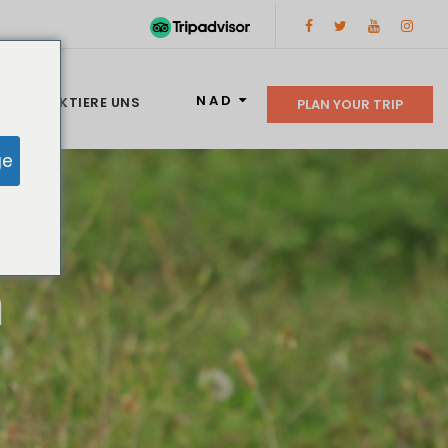
NAD
KONTAKTIERE UNS
PLAN YOUR TRIP
ge
n