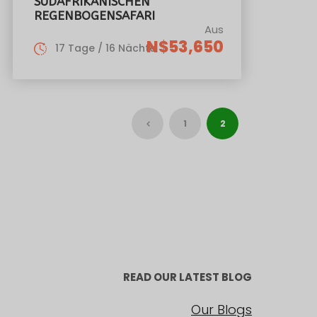
SÜDAFRIKANISCHEN
REGENBOGENSAFARI
Aus
N$53,650
17 Tage / 16 Nächte
1
2
READ OUR LATEST BLOG
Our Blogs