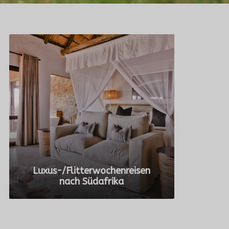
Luxus-/Flitterwochenreisen
nach Südafrika
ALLE TOUREN ANZEIGEN