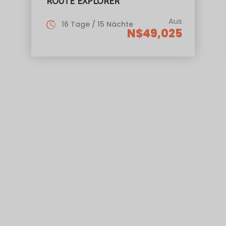
ROUTE EXPLORER
Aus
16 Tage / 15 Nächte
N$49,025