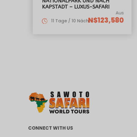
NATIONALPARK UND NACH
KAPSTADT – LUXUS-SAFARI
Aus
N$123,580
11 Tage / 10 Nächte
CONNECT WITH US