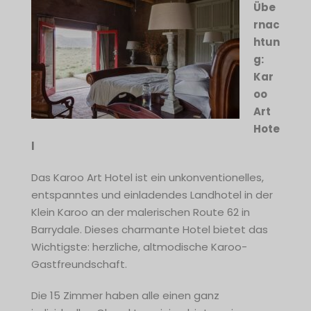
Übe
rnac
htun
g:
Kar
oo
Art
Hote
l
Das Karoo Art Hotel ist ein unkonventionelles,
entspanntes und einladendes Landhotel in der
Klein Karoo an der malerischen Route 62 in
Barrydale. Dieses charmante Hotel bietet das
Wichtigste: herzliche, altmodische Karoo-
Gastfreundschaft.
Die 15 Zimmer haben alle einen ganz