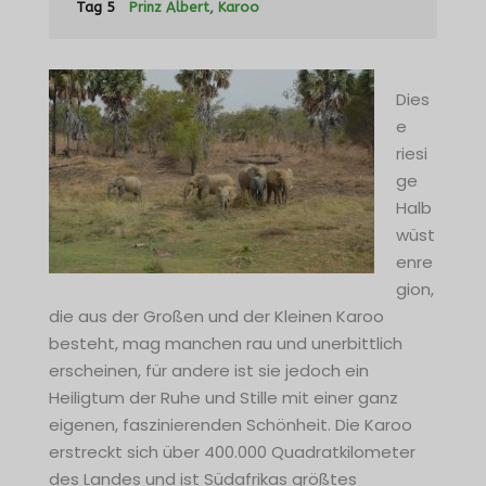
Tag 5
Prinz Albert, Karoo
Dies
e
riesi
ge
Halb
wüst
enre
gion,
die aus der Großen und der Kleinen Karoo
besteht, mag manchen rau und unerbittlich
erscheinen, für andere ist sie jedoch ein
Heiligtum der Ruhe und Stille mit einer ganz
eigenen, faszinierenden Schönheit. Die Karoo
erstreckt sich über 400.000 Quadratkilometer
des Landes und ist Südafrikas größtes