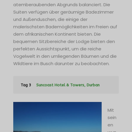
atemberaubenden Abgrunds balanciert. Die
Suiten verfügen über geräumige Badezimmer
und Außenduschen, die einige der
malerischsten Bademöglichkeiten im Freien auf
dem afrikanischen Kontinent bieten. Die
bequemen Sitzbereiche der Lodge bieten den
perfekten Aussichtspunkt, um die reiche
Vogelwelt in den umliegenden Bäumen und die
Wildtiere im Busch darunter zu beobachten.
Tag 3
Suncoast Hotel & Towers, Durban
Mit
sein
en