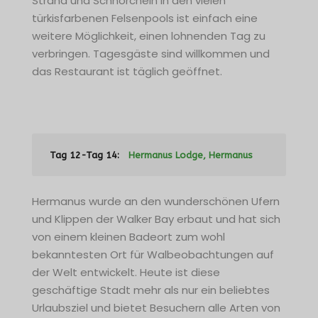
Strand und Schnorcheln in den vielen
türkisfarbenen Felsenpools ist einfach eine
weitere Möglichkeit, einen lohnenden Tag zu
verbringen. Tagesgäste sind willkommen und
das Restaurant ist täglich geöffnet.
Tag 12-Tag 14:
Hermanus Lodge, Hermanus
Hermanus wurde an den wunderschönen Ufern
und Klippen der Walker Bay erbaut und hat sich
von einem kleinen Badeort zum wohl
bekanntesten Ort für Walbeobachtungen auf
der Welt entwickelt. Heute ist diese
geschäftige Stadt mehr als nur ein beliebtes
Urlaubsziel und bietet Besuchern alle Arten von