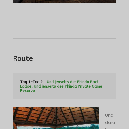
Route
Tag 1-Tag 2
Und jenseits der Phinda Rock
Lodge, Und jenseits des Phinda Private Game
Reserve
Und
darü