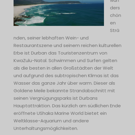
wun
ders
chön
en
Strä
nden, seiner lebhaften Wein- und
Restaurantszene und seinem reichen kulturellen
Erbe ist Durban das Touristenzentrum von
KwaZulu-Natal. Schwimmen und Surfen gelten
als die besten in allen Großstädten der Welt
und aufgrund des subtropischen Klimas ist das
Wasser das ganze Jahr über warm. Dieser als
Goldene Meile bekannte Strandabschnitt mit
seinen Vergnügungsparks ist Durbans
Hauptattraktion. Das kürzlich am südlichen Ende
eröffnete UShaka Marine World bietet ein
Weltklasse-Aquarium und andere
Unterhaltungsmöglichkeiten.