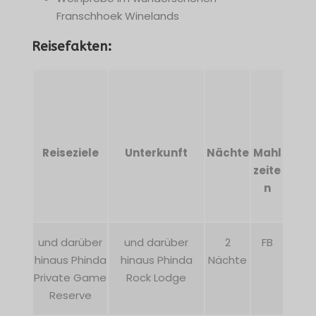
Franschhoek Winelands
Reisefakten:
Reiseziele
Unterkunft
Nächte
Mahl
zeite
n
und darüber
und darüber
2
FB
hinaus Phinda
hinaus Phinda
Nächte
Private Game
Rock Lodge
Reserve