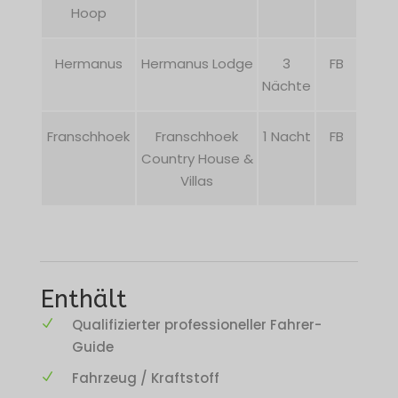
Hoop
Hermanus
Hermanus Lodge
3
FB
Nächte
Franschhoek
Franschhoek
1 Nacht
FB
Country House &
Villas
Enthält
Qualifizierter professioneller Fahrer-
Guide
Fahrzeug / Kraftstoff