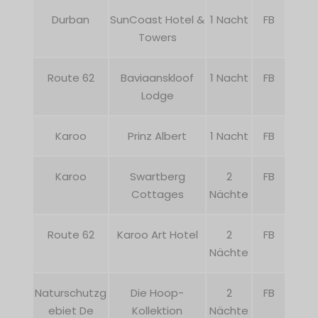
Durban
SunCoast Hotel &
1 Nacht
FB
Towers
Route 62
Baviaanskloof
1 Nacht
FB
Lodge
Karoo
Prinz Albert
1 Nacht
FB
Karoo
Swartberg
2
FB
Cottages
Nächte
Route 62
Karoo Art Hotel
2
FB
Nächte
Naturschutzg
Die Hoop-
2
FB
ebiet De
Kollektion
Nächte