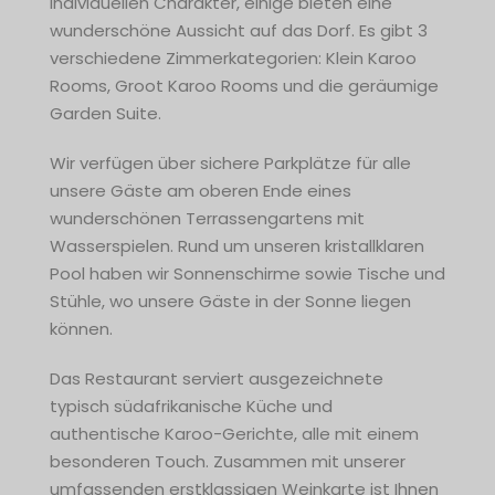
individuellen Charakter, einige bieten eine
wunderschöne Aussicht auf das Dorf. Es gibt 3
verschiedene Zimmerkategorien: Klein Karoo
Rooms, Groot Karoo Rooms und die geräumige
Garden Suite.
Wir verfügen über sichere Parkplätze für alle
unsere Gäste am oberen Ende eines
wunderschönen Terrassengartens mit
Wasserspielen. Rund um unseren kristallklaren
Pool haben wir Sonnenschirme sowie Tische und
Stühle, wo unsere Gäste in der Sonne liegen
können.
Das Restaurant serviert ausgezeichnete
typisch südafrikanische Küche und
authentische Karoo-Gerichte, alle mit einem
besonderen Touch. Zusammen mit unserer
umfassenden erstklassigen Weinkarte ist Ihnen