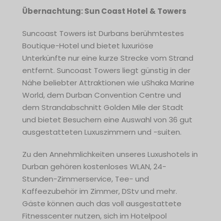
Übernachtung: Sun Coast Hotel & Towers
Suncoast Towers ist Durbans berühmtestes
Boutique-Hotel und bietet luxuriöse
Unterkünfte nur eine kurze Strecke vom Strand
entfernt. Suncoast Towers liegt günstig in der
Nähe beliebter Attraktionen wie uShaka Marine
World, dem Durban Convention Centre und
dem Strandabschnitt Golden Mile der Stadt
und bietet Besuchern eine Auswahl von 36 gut
ausgestatteten Luxuszimmern und -suiten.
Zu den Annehmlichkeiten unseres Luxushotels in
Durban gehören kostenloses WLAN, 24-
Stunden-Zimmerservice, Tee- und
Kaffeezubehör im Zimmer, DStv und mehr.
Gäste können auch das voll ausgestattete
Fitnesscenter nutzen, sich im Hotelpool