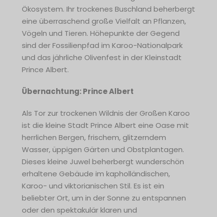
Ökosystem. Ihr trockenes Buschland beherbergt
eine überraschend große Vielfalt an Pflanzen,
Vögeln und Tieren. Höhepunkte der Gegend
sind der Fossilienpfad im Karoo-Nationalpark
und das jährliche Olivenfest in der Kleinstadt
Prince Albert.
Übernachtung: Prince Albert
Als Tor zur trockenen Wildnis der Großen Karoo
ist die kleine Stadt Prince Albert eine Oase mit
herrlichen Bergen, frischem, glitzerndem
Wasser, üppigen Gärten und Obstplantagen.
Dieses kleine Juwel beherbergt wunderschön
erhaltene Gebäude im kapholländischen,
Karoo- und viktorianischen Stil. Es ist ein
beliebter Ort, um in der Sonne zu entspannen
oder den spektakulär klaren und