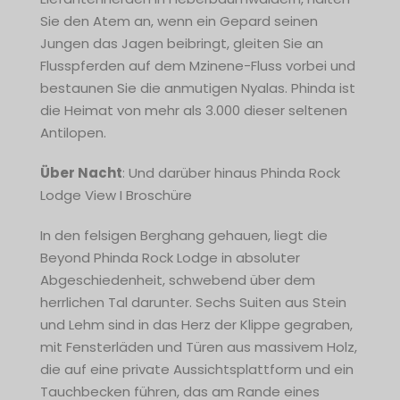
Sie den Atem an, wenn ein Gepard seinen
Jungen das Jagen beibringt, gleiten Sie an
Flusspferden auf dem Mzinene-Fluss vorbei und
bestaunen Sie die anmutigen Nyalas. Phinda ist
die Heimat von mehr als 3.000 dieser seltenen
Antilopen.
Über Nacht
: Und darüber hinaus Phinda Rock
Lodge View I Broschüre
In den felsigen Berghang gehauen, liegt die
Beyond Phinda Rock Lodge in absoluter
Abgeschiedenheit, schwebend über dem
herrlichen Tal darunter. Sechs Suiten aus Stein
und Lehm sind in das Herz der Klippe gegraben,
mit Fensterläden und Türen aus massivem Holz,
die auf eine private Aussichtsplattform und ein
Tauchbecken führen, das am Rande eines