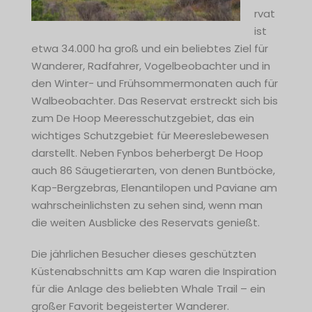
rvat
ist
etwa 34.000 ha groß und ein beliebtes Ziel für
Wanderer, Radfahrer, Vogelbeobachter und in
den Winter- und Frühsommermonaten auch für
Walbeobachter. Das Reservat erstreckt sich bis
zum De Hoop Meeresschutzgebiet, das ein
wichtiges Schutzgebiet für Meereslebewesen
darstellt. Neben Fynbos beherbergt De Hoop
auch 86 Säugetierarten, von denen Buntböcke,
Kap-Bergzebras, Elenantilopen und Paviane am
wahrscheinlichsten zu sehen sind, wenn man
die weiten Ausblicke des Reservats genießt.
Die jährlichen Besucher dieses geschützten
Küstenabschnitts am Kap waren die Inspiration
für die Anlage des beliebten Whale Trail – ein
großer Favorit begeisterter Wanderer.