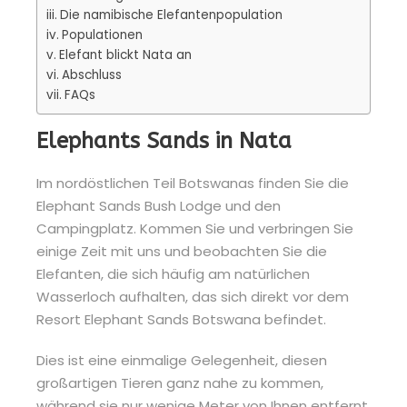
Die namibische Elefantenpopulation
Populationen
Elefant blickt Nata an
Abschluss
FAQs
Elephants Sands in Nata
Im nordöstlichen Teil Botswanas finden Sie die
Elephant Sands Bush Lodge und den
Campingplatz. Kommen Sie und verbringen Sie
einige Zeit mit uns und beobachten Sie die
Elefanten, die sich häufig am natürlichen
Wasserloch aufhalten, das sich direkt vor dem
Resort Elephant Sands Botswana befindet.
Dies ist eine einmalige Gelegenheit, diesen
großartigen Tieren ganz nahe zu kommen,
während sie nur wenige Meter von Ihnen entfernt