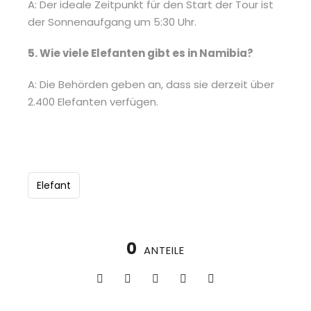
A: Der ideale Zeitpunkt für den Start der Tour ist
der Sonnenaufgang um 5:30 Uhr.
5. Wie viele Elefanten gibt es in Namibia?
A: Die Behörden geben an, dass sie derzeit über
2.400 Elefanten verfügen.
Elefant
0
ANTEILE