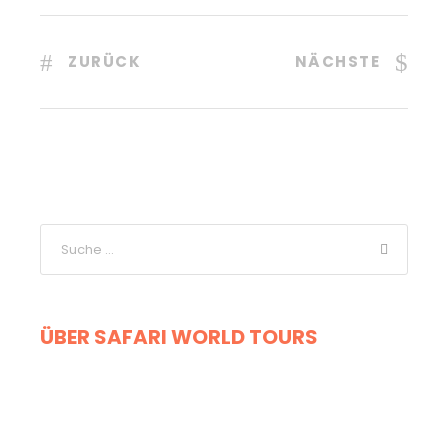
ZURÜCK
NÄCHSTE
ÜBER SAFARI WORLD TOURS
Haben Sie eine Frage?