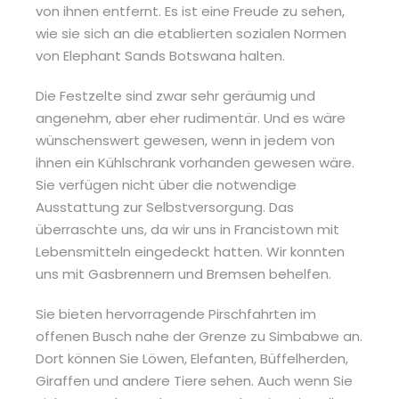
von ihnen entfernt. Es ist eine Freude zu sehen,
wie sie sich an die etablierten sozialen Normen
von Elephant Sands Botswana halten.
Die Festzelte sind zwar sehr geräumig und
angenehm, aber eher rudimentär. Und es wäre
wünschenswert gewesen, wenn in jedem von
ihnen ein Kühlschrank vorhanden gewesen wäre.
Sie verfügen nicht über die notwendige
Ausstattung zur Selbstversorgung. Das
überraschte uns, da wir uns in Francistown mit
Lebensmitteln eingedeckt hatten. Wir konnten
uns mit Gasbrennern und Bremsen behelfen.
Sie bieten hervorragende Pirschfahrten im
offenen Busch nahe der Grenze zu Simbabwe an.
Dort können Sie Löwen, Elefanten, Büffelherden,
Giraffen und andere Tiere sehen. Auch wenn Sie