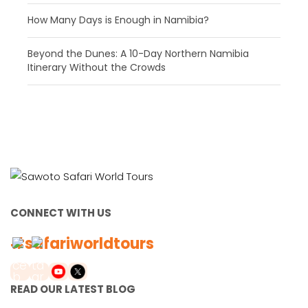
How Many Days is Enough in Namibia?
Beyond the Dunes: A 10-Day Northern Namibia
Itinerary Without the Crowds
CONNECT WITH US
#safariworldtours
READ OUR LATEST BLOG