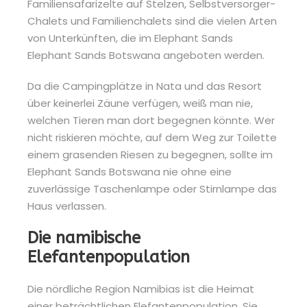
Familiensafarizelte auf Stelzen, Selbstversorger-
Chalets und Familienchalets sind die vielen Arten
von Unterkünften, die im Elephant Sands
Elephant Sands Botswana angeboten werden.
Da die Campingplätze in Nata und das Resort
über keinerlei Zäune verfügen, weiß man nie,
welchen Tieren man dort begegnen könnte. Wer
nicht riskieren möchte, auf dem Weg zur Toilette
einem grasenden Riesen zu begegnen, sollte im
Elephant Sands Botswana nie ohne eine
zuverlässige Taschenlampe oder Stirnlampe das
Haus verlassen.
Die namibische
Elefantenpopulation
Die nördliche Region Namibias ist die Heimat
einer beträchtlichen Elefantenpopulation. Sie