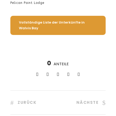
Pelican Point Lodge
Vollständige Liste der Unterkünfte in
Walvis Bay
0
ANTEILE
ZURÜCK
NÄCHSTE