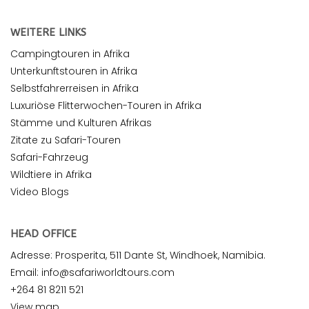
WEITERE LINKS
Campingtouren in Afrika
Unterkunftstouren in Afrika
Selbstfahrerreisen in Afrika
Luxuriöse Flitterwochen-Touren in Afrika
Stämme und Kulturen Afrikas
Zitate zu Safari-Touren
Safari-Fahrzeug
Wildtiere in Afrika
Video Blogs
HEAD OFFICE
Adresse: Prosperita, 511 Dante St, Windhoek, Namibia.
Email: info@safariworldtours.com
+264 81 8211 521
View map