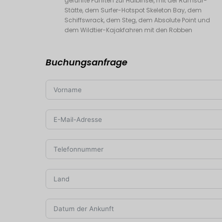
geführte Fahrten zur Halbinsel, mit der Ramsar-
Stätte, dem Surfer-Hotspot Skeleton Bay, dem
Schiffswrack, dem Steg, dem Absolute Point und
dem Wildtier-Kajakfahren mit den Robben
Buchungsanfrage