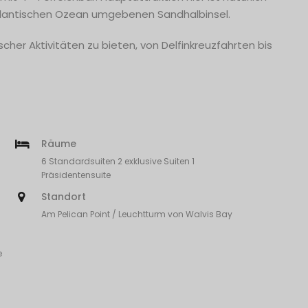
Atlantischen Ozean umgebenen Sandhalbinsel.
cher Aktivitäten zu bieten, von Delfinkreuzfahrten bis
Räume
6 Standardsuiten 2 exklusive Suiten 1
Präsidentensuite
Standort
Am Pelican Point / Leuchtturm von Walvis Bay
e