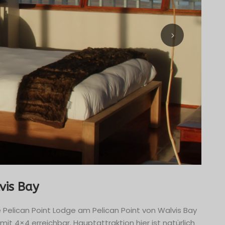
vis Bay
 Pelican Point Lodge am Pelican Point von Walvis Bay
it 4×4 erreichbar. Hauptattraktion hier ist natürlich