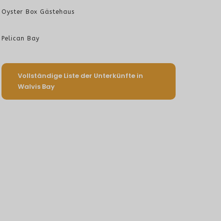
Oyster Box Gästehaus
Pelican Bay
Vollständige Liste der Unterkünfte in
Walvis Bay