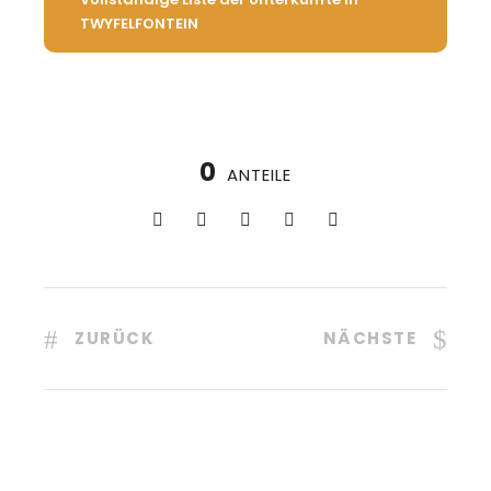
TWYFELFONTEIN
0
ANTEILE
ZURÜCK
NÄCHSTE