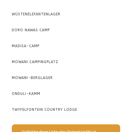
WÜSTENELEFANTENLAGER
DORO NAWAS CAMP
MADISA-CAMP
MOWANI CAMPINGPLATZ
MOWANI-BERGLAGER
ONDULI-KAMM
TWYFELFONTEIN COUNTRY LODGE
Vollständige Liste der Unterkünfte in