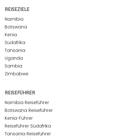
REISEZIELE
Namibia
Botswana
Kenia
Südafrika
Tansania
Uganda
Sambia
Zimbabwe
REISEFÜHRER
Namibia Reiseführer
Botswana Reiseführer
Kenia-Führer
Reiseführer Südafrika
Tansania Reiseführer