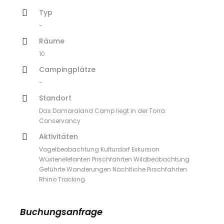
Typ
-
Räume
10
Campingplätze
-
Standort
Das Damaraland Camp liegt in der Torra
Conservancy
Aktivitäten
Vogelbeobachtung Kulturdorf Exkursion
Wüstenelefanten Pirschfahrten Wildbeobachtung
Geführte Wanderungen Nächtliche Pirschfahrten
Rhino Tracking
Buchungsanfrage