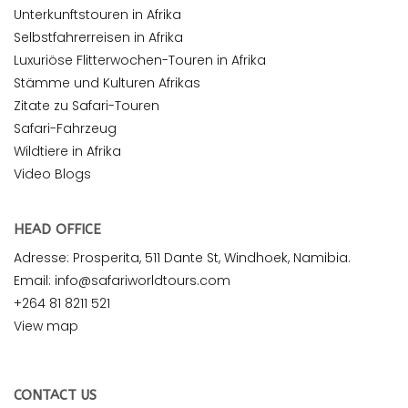
Unterkunftstouren in Afrika
Selbstfahrerreisen in Afrika
Luxuriöse Flitterwochen-Touren in Afrika
Stämme und Kulturen Afrikas
Zitate zu Safari-Touren
Safari-Fahrzeug
Wildtiere in Afrika
Video Blogs
HEAD OFFICE
Adresse: Prosperita, 511 Dante St, Windhoek, Namibia.
Email: info@safariworldtours.com
+264 81 8211 521
View map
CONTACT US