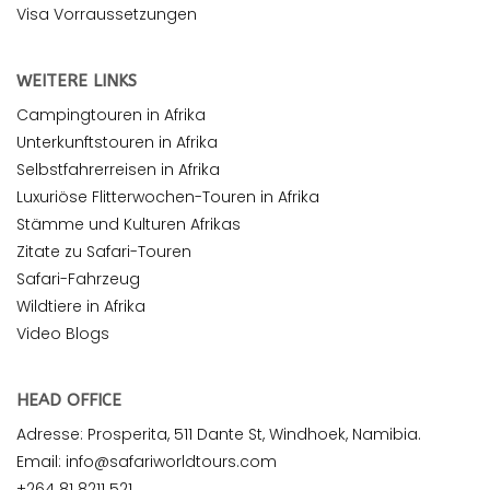
Visa Vorraussetzungen
WEITERE LINKS
Campingtouren in Afrika
Unterkunftstouren in Afrika
Selbstfahrerreisen in Afrika
Luxuriöse Flitterwochen-Touren in Afrika
Stämme und Kulturen Afrikas
Zitate zu Safari-Touren
Safari-Fahrzeug
Wildtiere in Afrika
Video Blogs
HEAD OFFICE
Adresse: Prosperita, 511 Dante St, Windhoek, Namibia.
Email: info@safariworldtours.com
+264 81 8211 521