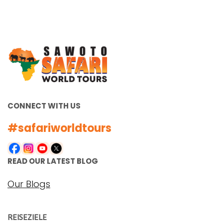
CONNECT WITH US
#safariworldtours
READ OUR LATEST BLOG
Our Blogs
REISEZIELE