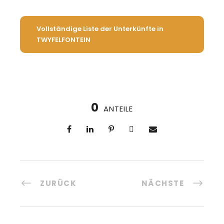
Vollständige Liste der Unterkünfte in
TWYFELFONTEIN
0
ANTEILE
ZURÜCK
NÄCHSTE