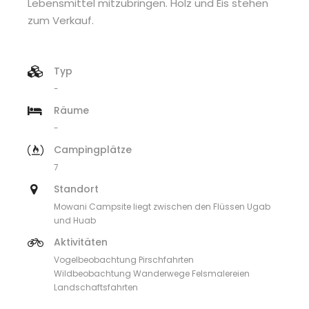
Lebensmittel mitzubringen. Holz und Eis stehen
zum Verkauf.
Typ
-
Räume
-
Campingplätze
7
Standort
Mowani Campsite liegt zwischen den Flüssen Ugab
und Huab
Aktivitäten
Vogelbeobachtung Pirschfahrten
Wildbeobachtung Wanderwege Felsmalereien
Landschaftsfahrten