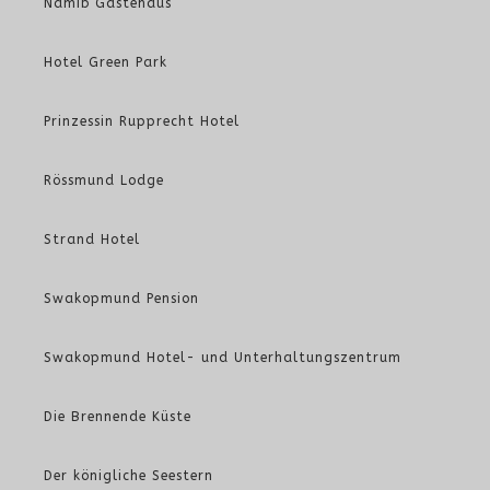
Namib Gästehaus
Hotel Green Park
Prinzessin Rupprecht Hotel
Rössmund Lodge
Strand Hotel
Swakopmund Pension
Swakopmund Hotel- und Unterhaltungszentrum
Die Brennende Küste
Der königliche Seestern