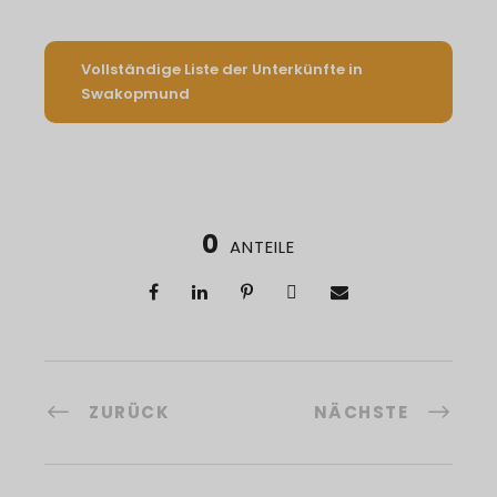
Vollständige Liste der Unterkünfte in
Swakopmund
0
ANTEILE
ZURÜCK
NÄCHSTE