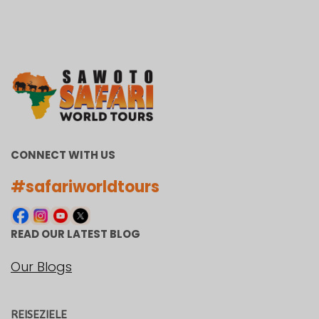
CONNECT WITH US
#safariworldtours
READ OUR LATEST BLOG
Our Blogs
REISEZIELE