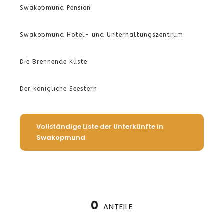
Swakopmund Pension
Swakopmund Hotel- und Unterhaltungszentrum
Die Brennende Küste
Der königliche Seestern
Vollständige Liste der Unterkünfte in
Swakopmund
0
ANTEILE