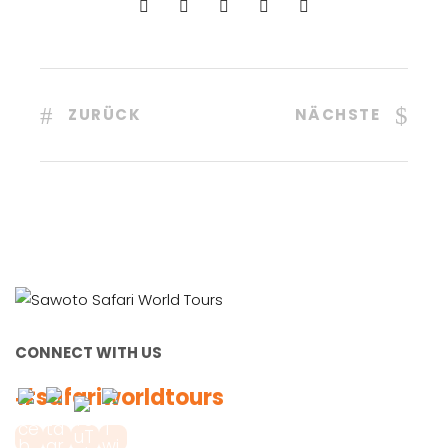
ZURÜCK
NÄCHSTE
CONNECT WITH US
#safariworldtours