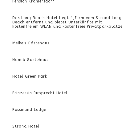
Pension Kramersdorf
Das Long Beach Hotel liegt 1,7 km vom Strand Long
Beach entfernt und bietet Unterkünfte mit
kostenfreiem WLAN und kostenfreie Privatparkplätze.
Meike's Gästehaus
Namib Gästehaus
Hotel Green Park
Prinzessin Rupprecht Hotel
Rössmund Lodge
Strand Hotel