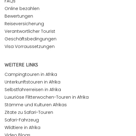
FAQs
Online bezahlen
Bewertungen
Reiseversicherung
Verantwortlicher Tourist
Geschäftsbedingungen
Visa Vorraussetzungen
WEITERE LINKS
Campingtouren in Afrika
Unterkunftstouren in Afrika
Selbstfahrerreisen in Afrika
Luxuriöse Flitterwochen-Touren in Afrika
Stämme und Kulturen Afrikas
Zitate zu Safari-Touren
Safari-Fahrzeug
Wildtiere in Afrika
Video Blogs