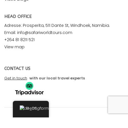
HEAD OFFICE
Adresse: Prosperita, 511 Dante St, Windhoek, Namibia.
Email: info@safariworldtours.com
+264 81 8211 521
View map
CONTACT US
Get in touch
with our local travel experts
German
© 2026 Safari World Tours. All rights reserved. Design by
Safari Marketing Pro