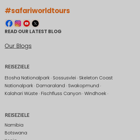
#safariworldtours
READ OUR LATEST BLOG
Our Blogs
REISEZIELE
Etosha Nationalpark
·
Sossusvlei
·
Skeleton Coast
Nationalpark
·
Damaraland
·
Swakopmund
·
Kalahari Wüste
·
Fischfluss Canyon
·
Windhoek
·
REISEZIELE
Namibia
Botswana