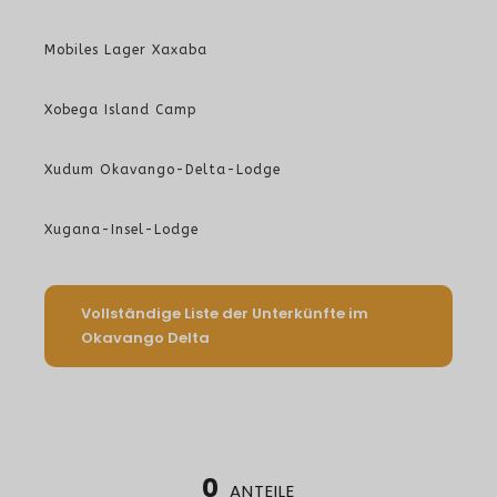
Mobiles Lager Xaxaba
Xobega Island Camp
Xudum Okavango-Delta-Lodge
Xugana-Insel-Lodge
Vollständige Liste der Unterkünfte im
Okavango Delta
0
ANTEILE