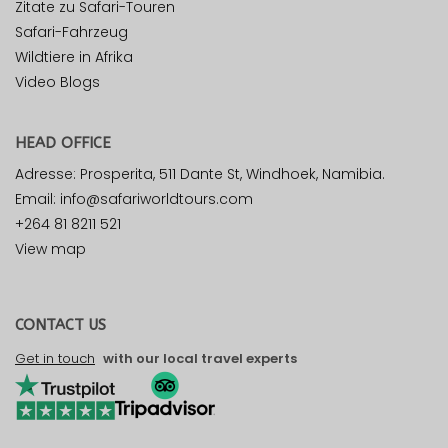
Zitate zu Safari-Touren
Safari-Fahrzeug
Wildtiere in Afrika
Video Blogs
HEAD OFFICE
Adresse: Prosperita, 511 Dante St, Windhoek, Namibia.
Email: info@safariworldtours.com
+264 81 8211 521
View map
CONTACT US
Get in touch
with our local travel experts