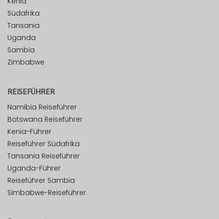
Kenia
Südafrika
Tansania
Uganda
Sambia
Zimbabwe
REISEFÜHRER
Namibia Reiseführer
Botswana Reiseführer
Kenia-Führer
Reiseführer Südafrika
Tansania Reiseführer
Uganda-Führer
Reiseführer Sambia
Simbabwe-Reiseführer