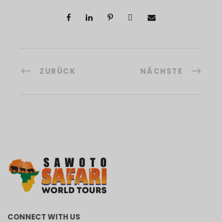
ZURÜCK
NÄCHSTE
CONNECT WITH US