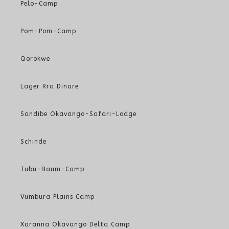
Pelo-Camp
Pom-Pom-Camp
Qorokwe
Lager Rra Dinare
Sandibe Okavango-Safari-Lodge
Schinde
Tubu-Baum-Camp
Vumbura Plains Camp
Xaranna Okavango Delta Camp