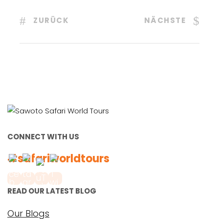
ZURÜCK
NÄCHSTE
CONNECT WITH US
#safariworldtours
READ OUR LATEST BLOG
Our Blogs