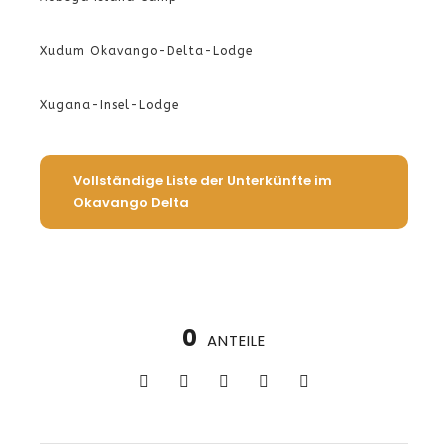
Xudum Okavango-Delta-Lodge
Xugana-Insel-Lodge
Vollständige Liste der Unterkünfte im
Okavango Delta
0
ANTEILE