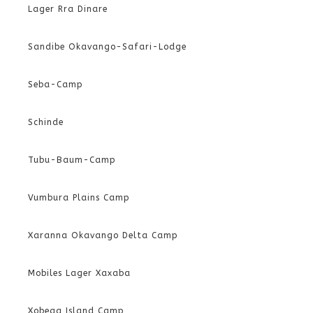
Lager Rra Dinare
Sandibe Okavango-Safari-Lodge
Seba-Camp
Schinde
Tubu-Baum-Camp
Vumbura Plains Camp
Xaranna Okavango Delta Camp
Mobiles Lager Xaxaba
Xobega Island Camp