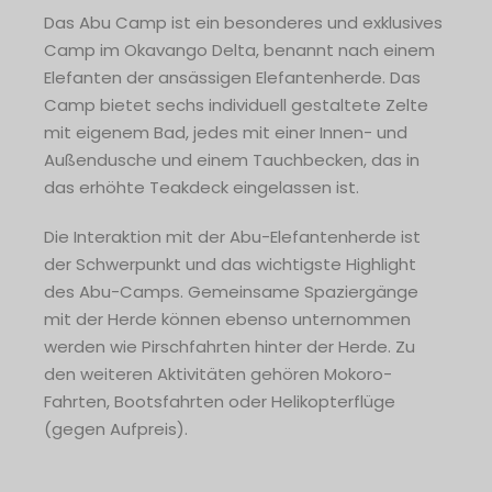
Das Abu Camp ist ein besonderes und exklusives
Camp im Okavango Delta, benannt nach einem
Elefanten der ansässigen Elefantenherde. Das
Camp bietet sechs individuell gestaltete Zelte
mit eigenem Bad, jedes mit einer Innen- und
Außendusche und einem Tauchbecken, das in
das erhöhte Teakdeck eingelassen ist.
Die Interaktion mit der Abu-Elefantenherde ist
der Schwerpunkt und das wichtigste Highlight
des Abu-Camps. Gemeinsame Spaziergänge
mit der Herde können ebenso unternommen
werden wie Pirschfahrten hinter der Herde. Zu
den weiteren Aktivitäten gehören Mokoro-
Fahrten, Bootsfahrten oder Helikopterflüge
(gegen Aufpreis).