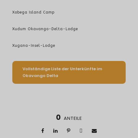
Xobega Island Camp
Xudum Okavango-Delta-Lodge
Xugana-Insel-Lodge
Vollständige Liste der Unterkünfte im
Okavango Delta
0
ANTEILE