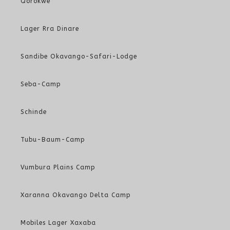
Qorokwe
Lager Rra Dinare
Sandibe Okavango-Safari-Lodge
Seba-Camp
Schinde
Tubu-Baum-Camp
Vumbura Plains Camp
Xaranna Okavango Delta Camp
Mobiles Lager Xaxaba