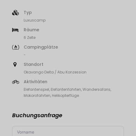
Typ
Luxuscamp
Räume
6 Zelte
Campingplätze
-
Standort
Okavango Delta / Abu Konzession
Aktivitäten
Elefantenspiel, Elefantenfahrten, Wandersafaris,
Mokorofahrten, Helikopterflüge
Buchungsanfrage