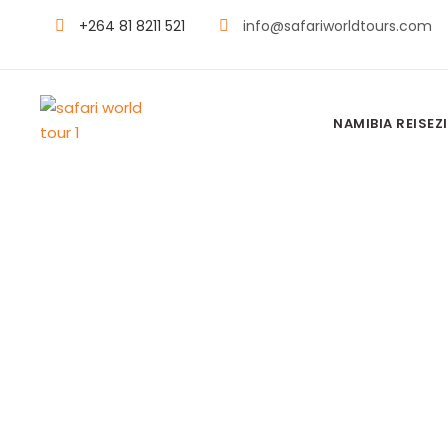
+264 81 8211 521
info@safariworldtours.com
NAMIBIA REISEZI
ROOIPUTS