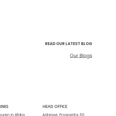
READ OUR LATEST BLOG
Our Blogs
INKS
HEAD OFFICE
ren in Afrika
Adresse: Prosperita, 511