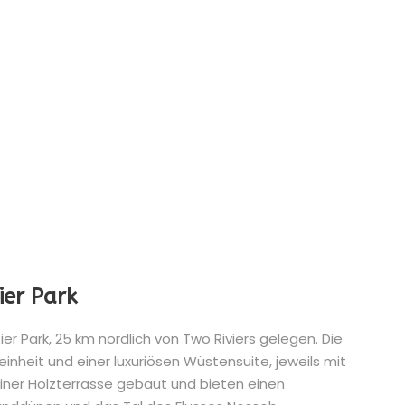
ier Park
er Park, 25 km nördlich von Two Riviers gelegen. Die
inheit und einer luxuriösen Wüstensuite, jeweils mit
einer Holzterrasse gebaut und bieten einen