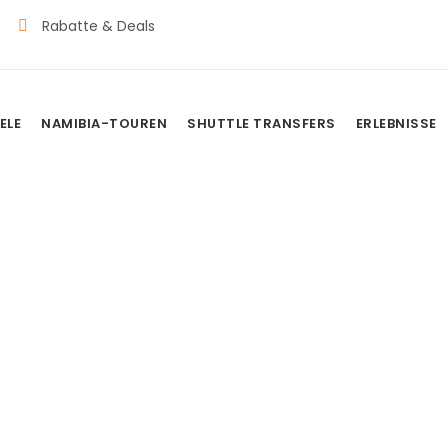
Rabatte & Deals
ELE
NAMIBIA-TOUREN
SHUTTLE TRANSFERS
ERLEBNISSE