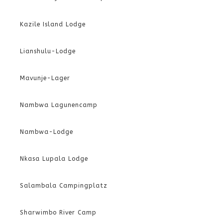
Kazile Island Lodge
Lianshulu-Lodge
Mavunje-Lager
Nambwa Lagunencamp
Nambwa-Lodge
Nkasa Lupala Lodge
Salambala Campingplatz
Sharwimbo River Camp