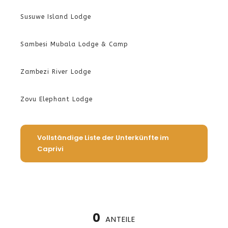
Susuwe Island Lodge
Sambesi Mubala Lodge & Camp
Zambezi River Lodge
Zovu Elephant Lodge
Vollständige Liste der Unterkünfte im
Caprivi
0
ANTEILE