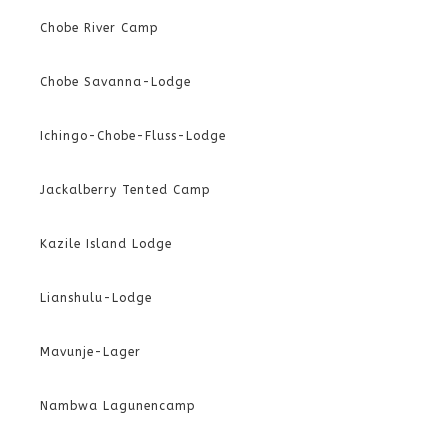
Chobe River Camp
Chobe Savanna-Lodge
Ichingo-Chobe-Fluss-Lodge
Jackalberry Tented Camp
Kazile Island Lodge
Lianshulu-Lodge
Mavunje-Lager
Nambwa Lagunencamp