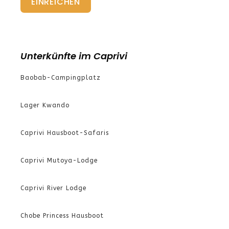
EINREICHEN
Unterkünfte im Caprivi
Baobab-Campingplatz
Lager Kwando
Caprivi Hausboot-Safaris
Caprivi Mutoya-Lodge
Caprivi River Lodge
Chobe Princess Hausboot