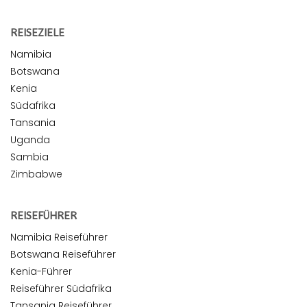
REISEZIELE
Namibia
Botswana
Kenia
Südafrika
Tansania
Uganda
Sambia
Zimbabwe
REISEFÜHRER
Namibia Reiseführer
Botswana Reiseführer
Kenia-Führer
Reiseführer Südafrika
Tansania Reiseführer