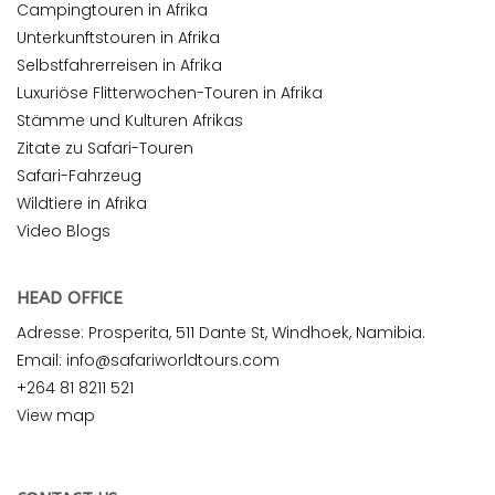
Campingtouren in Afrika
Unterkunftstouren in Afrika
Selbstfahrerreisen in Afrika
Luxuriöse Flitterwochen-Touren in Afrika
Stämme und Kulturen Afrikas
Zitate zu Safari-Touren
Safari-Fahrzeug
Wildtiere in Afrika
Video Blogs
HEAD OFFICE
Adresse: Prosperita, 511 Dante St, Windhoek, Namibia.
Email: info@safariworldtours.com
+264 81 8211 521
View map