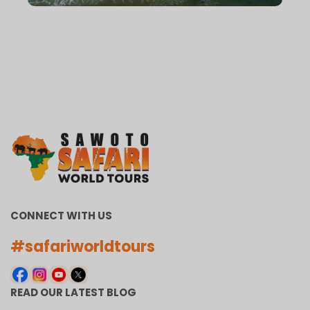
CONNECT WITH US
#safariworldtours
READ OUR LATEST BLOG