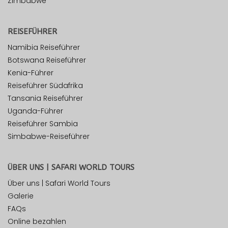
Zimbabwe
REISEFÜHRER
Namibia Reiseführer
Botswana Reiseführer
Kenia-Führer
Reiseführer Südafrika
Tansania Reiseführer
Uganda-Führer
Reiseführer Sambia
Simbabwe-Reiseführer
ÜBER UNS | SAFARI WORLD TOURS
Über uns | Safari World Tours
Galerie
FAQs
Online bezahlen