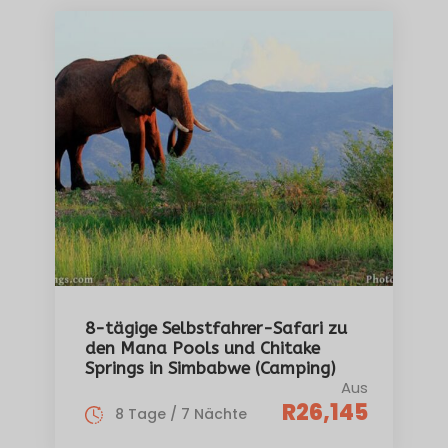
8-tägige Selbstfahrer-Safari zu
den Mana Pools und Chitake
Springs in Simbabwe (Camping)
Aus
R26,145
8 Tage / 7 Nächte