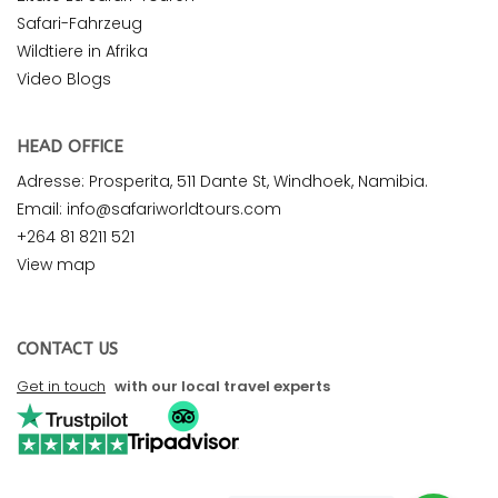
Safari-Fahrzeug
Wildtiere in Afrika
Video Blogs
HEAD OFFICE
Adresse: Prosperita, 511 Dante St, Windhoek, Namibia.
Email: info@safariworldtours.com
+264 81 8211 521
View map
CONTACT US
Get in touch
with our local travel experts