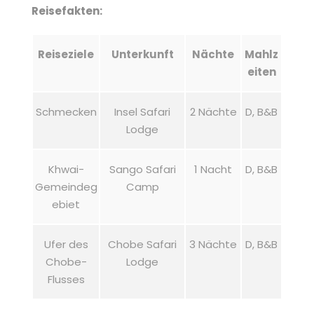
Reisefakten:
Reiseziele
Unterkunft
Nächte
Mahlz
eiten
Schmecken
Insel Safari
2 Nächte
D, B&B
Lodge
Khwai-
Sango Safari
1 Nacht
D, B&B
Gemeindeg
Camp
ebiet
Ufer des
Chobe Safari
3 Nächte
D, B&B
Chobe-
Lodge
Flusses