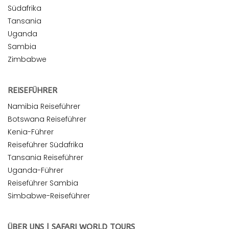
Südafrika
Tansania
Uganda
Sambia
Zimbabwe
REISEFÜHRER
Namibia Reiseführer
Botswana Reiseführer
Kenia-Führer
Reiseführer Südafrika
Tansania Reiseführer
Uganda-Führer
Reiseführer Sambia
Simbabwe-Reiseführer
ÜBER UNS | SAFARI WORLD TOURS