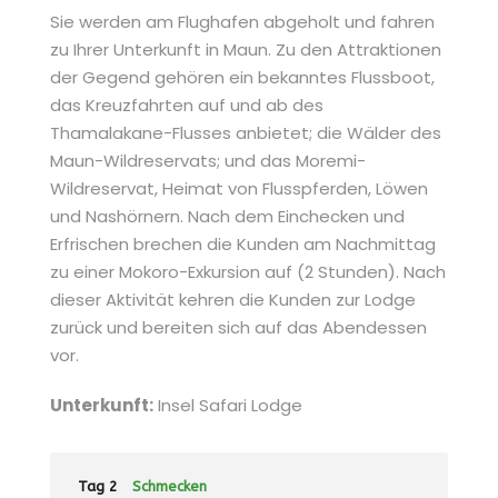
Sie werden am Flughafen abgeholt und fahren
zu Ihrer Unterkunft in Maun. Zu den Attraktionen
der Gegend gehören ein bekanntes Flussboot,
das Kreuzfahrten auf und ab des
Thamalakane-Flusses anbietet; die Wälder des
Maun-Wildreservats; und das Moremi-
Wildreservat, Heimat von Flusspferden, Löwen
und Nashörnern. Nach dem Einchecken und
Erfrischen brechen die Kunden am Nachmittag
zu einer Mokoro-Exkursion auf (2 Stunden). Nach
dieser Aktivität kehren die Kunden zur Lodge
zurück und bereiten sich auf das Abendessen
vor.
Unterkunft:
Insel Safari Lodge
Tag 2
Schmecken