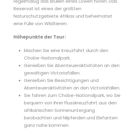
regelmäßig das Brüllen eines Löwen hören. Das
Reservat ist eines der größten
Naturschutzgebiete Afrikas und beheimatet
eine Fülle von Wildtieren.
Höhepunkte der Tour:
Machen Sie eine Kreuzfahrt durch den
Chobe-Nationalpark.
Genießen Sie Abenteueraktivitäten an den
gewaltigen Victoriafällen.
Genießen Sie Besichtigungen und
Abenteueraktivitäten an den Victoriafällen.
Sie fahren zum Chobe-Nationalpark, wo Sie
bequem von Ihrer Flusskreuzfahrt aus den
afrikanischen Sonnenuntergang
beobachten und Nilpferden und Elefanten
ganz nahe kommen.