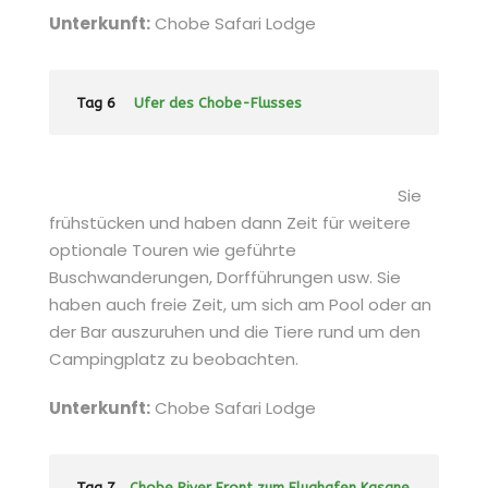
Unterkunft:
Chobe Safari Lodge
Tag 6
Ufer des Chobe-Flusses
Sie
frühstücken und haben dann Zeit für weitere
optionale Touren wie geführte
Buschwanderungen, Dorfführungen usw. Sie
haben auch freie Zeit, um sich am Pool oder an
der Bar auszuruhen und die Tiere rund um den
Campingplatz zu beobachten.
Unterkunft:
Chobe Safari Lodge
Tag 7
Chobe River Front zum Flughafen Kasane