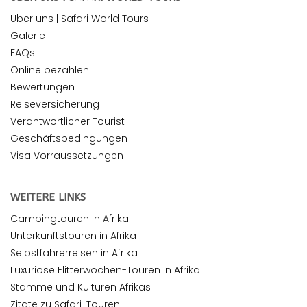
Über uns | Safari World Tours
Galerie
FAQs
Online bezahlen
Bewertungen
Reiseversicherung
Verantwortlicher Tourist
Geschäftsbedingungen
Visa Vorraussetzungen
WEITERE LINKS
Campingtouren in Afrika
Unterkunftstouren in Afrika
Selbstfahrerreisen in Afrika
Luxuriöse Flitterwochen-Touren in Afrika
Stämme und Kulturen Afrikas
Zitate zu Safari-Touren