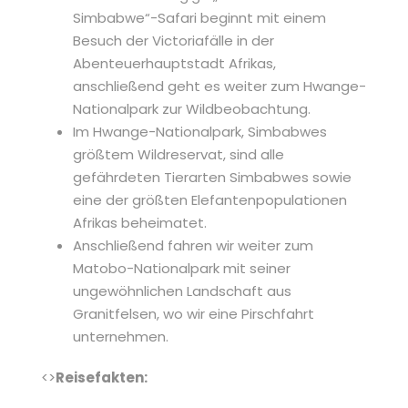
Simbabwe“-Safari beginnt mit einem
Besuch der Victoriafälle in der
Abenteuerhauptstadt Afrikas,
anschließend geht es weiter zum Hwange-
Nationalpark zur Wildbeobachtung.
Im Hwange-Nationalpark, Simbabwes
größtem Wildreservat, sind alle
gefährdeten Tierarten Simbabwes sowie
eine der größten Elefantenpopulationen
Afrikas beheimatet.
Anschließend fahren wir weiter zum
Matobo-Nationalpark mit seiner
ungewöhnlichen Landschaft aus
Granitfelsen, wo wir eine Pirschfahrt
unternehmen.
<>
Reisefakten: