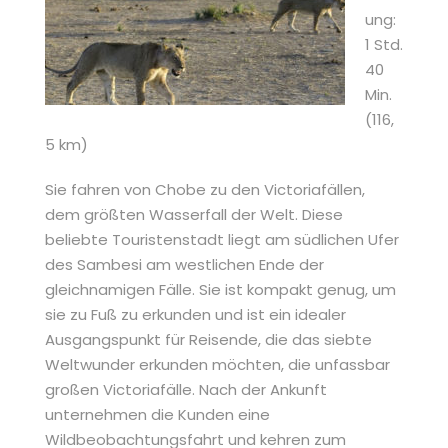
ung:
1 Std.
40
Min.
(116,
5 km)
Sie fahren von Chobe zu den Victoriafällen,
dem größten Wasserfall der Welt. Diese
beliebte Touristenstadt liegt am südlichen Ufer
des Sambesi am westlichen Ende der
gleichnamigen Fälle. Sie ist kompakt genug, um
sie zu Fuß zu erkunden und ist ein idealer
Ausgangspunkt für Reisende, die das siebte
Weltwunder erkunden möchten, die unfassbar
großen Victoriafälle. Nach der Ankunft
unternehmen die Kunden eine
Wildbeobachtungsfahrt und kehren zum