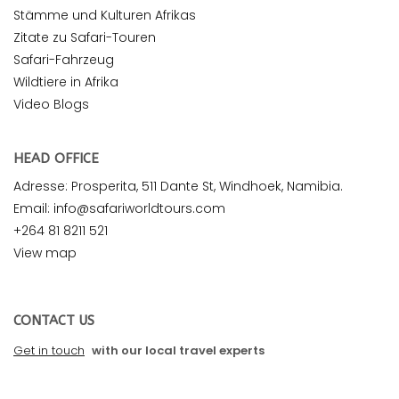
Stämme und Kulturen Afrikas
Zitate zu Safari-Touren
Safari-Fahrzeug
Wildtiere in Afrika
Video Blogs
HEAD OFFICE
Adresse: Prosperita, 511 Dante St, Windhoek, Namibia.
Email: info@safariworldtours.com
+264 81 8211 521
View map
CONTACT US
Get in touch
with our local travel experts