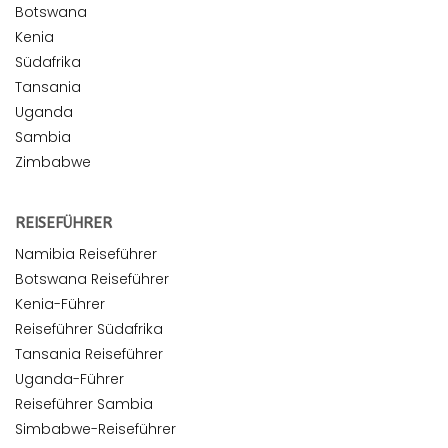
Botswana
Kenia
Südafrika
Tansania
Uganda
Sambia
Zimbabwe
REISEFÜHRER
Namibia Reiseführer
Botswana Reiseführer
Kenia-Führer
Reiseführer Südafrika
Tansania Reiseführer
Uganda-Führer
Reiseführer Sambia
Simbabwe-Reiseführer