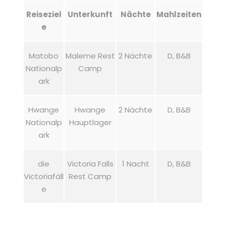
Reiseziel
Unterkunft
Nächte
Mahlzeiten
e
Matobo
Maleme Rest
2 Nächte
D, B&B
Nationalp
Camp
ark
Hwange
Hwange
2 Nächte
D, B&B
Nationalp
Hauptlager
ark
die
Victoria Falls
1 Nacht
D, B&B
Victoriafäll
Rest Camp
e