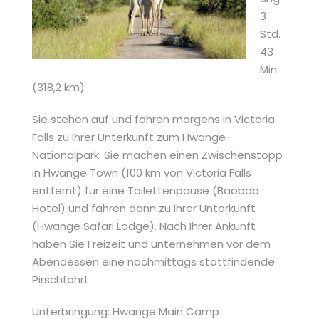
3
Std.
43
Min.
(318,2 km)
Sie stehen auf und fahren morgens in Victoria
Falls zu Ihrer Unterkunft zum Hwange-
Nationalpark. Sie machen einen Zwischenstopp
in Hwange Town (100 km von Victoria Falls
entfernt) für eine Toilettenpause (Baobab
Hotel) und fahren dann zu Ihrer Unterkunft
(Hwange Safari Lodge). Nach Ihrer Ankunft
haben Sie Freizeit und unternehmen vor dem
Abendessen eine nachmittags stattfindende
Pirschfahrt.
Unterbringung: Hwange Main Camp