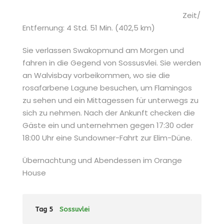
Zeit/
Entfernung: 4 Std. 51 Min. (402,5 km)
Sie verlassen Swakopmund am Morgen und
fahren in die Gegend von Sossusvlei. Sie werden
an Walvisbay vorbeikommen, wo sie die
rosafarbene Lagune besuchen, um Flamingos
zu sehen und ein Mittagessen für unterwegs zu
sich zu nehmen. Nach der Ankunft checken die
Gäste ein und unternehmen gegen 17:30 oder
18:00 Uhr eine Sundowner-Fahrt zur Elim-Düne.
Übernachtung und Abendessen im Orange
House
Tag 5
Sossuvlei