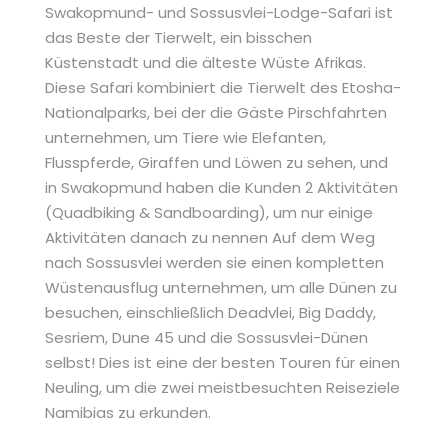
Swakopmund- und Sossusvlei-Lodge-Safari ist
das Beste der Tierwelt, ein bisschen
Küstenstadt und die älteste Wüste Afrikas.
Diese Safari kombiniert die Tierwelt des Etosha-
Nationalparks, bei der die Gäste Pirschfahrten
unternehmen, um Tiere wie Elefanten,
Flusspferde, Giraffen und Löwen zu sehen, und
in Swakopmund haben die Kunden 2 Aktivitäten
(Quadbiking & Sandboarding), um nur einige
Aktivitäten danach zu nennen Auf dem Weg
nach Sossusvlei werden sie einen kompletten
Wüstenausflug unternehmen, um alle Dünen zu
besuchen, einschließlich Deadvlei, Big Daddy,
Sesriem, Dune 45 und die Sossusvlei-Dünen
selbst! Dies ist eine der besten Touren für einen
Neuling, um die zwei meistbesuchten Reiseziele
Namibias zu erkunden.