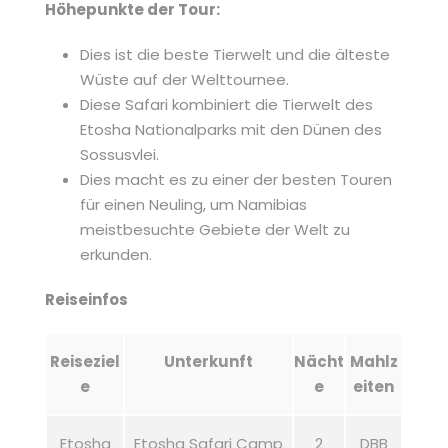
Höhepunkte der Tour:
Dies ist die beste Tierwelt und die älteste
Wüste auf der Welttournee.
Diese Safari kombiniert die Tierwelt des
Etosha Nationalparks mit den Dünen des
Sossusvlei.
Dies macht es zu einer der besten Touren
für einen Neuling, um Namibias
meistbesuchte Gebiete der Welt zu
erkunden.
Reiseinfos
Reiseziel
Unterkunft
Nächt
Mahlz
e
e
eiten
Etosha
Etosha Safari Camp
2
DBB