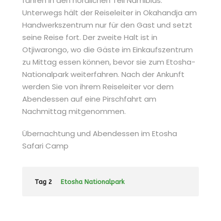
fahren in den nördlichen Teil Namibias.
Unterwegs hält der Reiseleiter in Okahandja am
Handwerkszentrum nur für den Gast und setzt
seine Reise fort. Der zweite Halt ist in
Otjiwarongo, wo die Gäste im Einkaufszentrum
zu Mittag essen können, bevor sie zum Etosha-
Nationalpark weiterfahren. Nach der Ankunft
werden Sie von ihrem Reiseleiter vor dem
Abendessen auf eine Pirschfahrt am
Nachmittag mitgenommen.
Übernachtung und Abendessen im Etosha
Safari Camp
Tag 2
Etosha Nationalpark