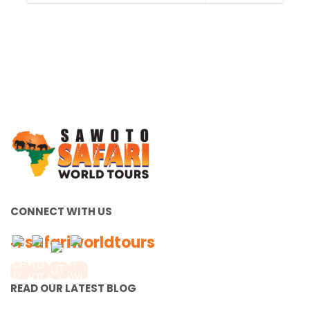
CONNECT WITH US
#safariworldtours
READ OUR LATEST BLOG