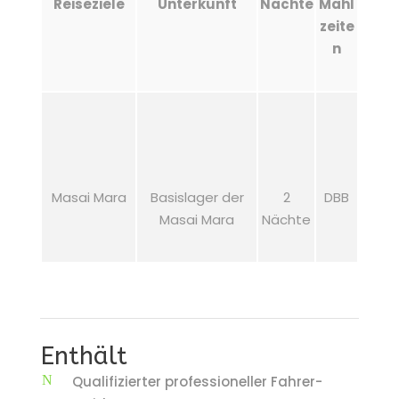
Reiseziele
Unterkunft
Nächte
Mahl
zeite
n
Masai Mara
Basislager der
2
DBB
Masai Mara
Nächte
Enthält
Qualifizierter professioneller Fahrer-