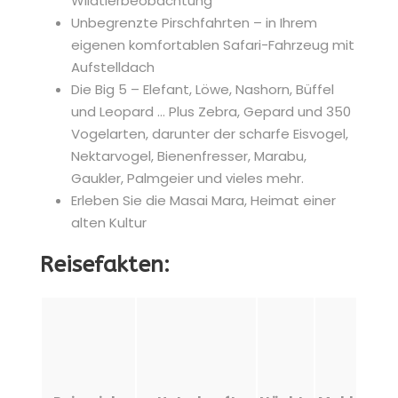
Wildtierbeobachtung
Unbegrenzte Pirschfahrten – in Ihrem
eigenen komfortablen Safari-Fahrzeug mit
Aufstelldach
Die Big 5 – Elefant, Löwe, Nashorn, Büffel
und Leopard … Plus Zebra, Gepard und 350
Vogelarten, darunter der scharfe Eisvogel,
Nektarvogel, Bienenfresser, Marabu,
Gaukler, Palmgeier und vieles mehr.
Erleben Sie die Masai Mara, Heimat einer
alten Kultur
Reisefakten: