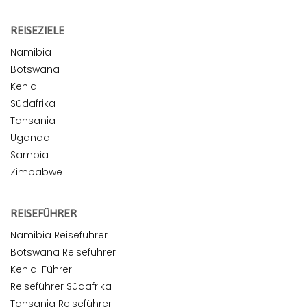
REISEZIELE
Namibia
Botswana
Kenia
Südafrika
Tansania
Uganda
Sambia
Zimbabwe
REISEFÜHRER
Namibia Reiseführer
Botswana Reiseführer
Kenia-Führer
Reiseführer Südafrika
Tansania Reiseführer