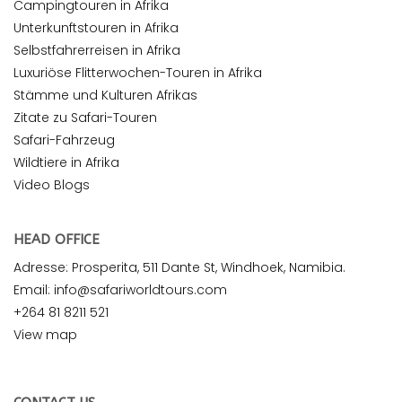
Campingtouren in Afrika
Unterkunftstouren in Afrika
Selbstfahrerreisen in Afrika
Luxuriöse Flitterwochen-Touren in Afrika
Stämme und Kulturen Afrikas
Zitate zu Safari-Touren
Safari-Fahrzeug
Wildtiere in Afrika
Video Blogs
HEAD OFFICE
Adresse: Prosperita, 511 Dante St, Windhoek, Namibia.
Email: info@safariworldtours.com
+264 81 8211 521
View map