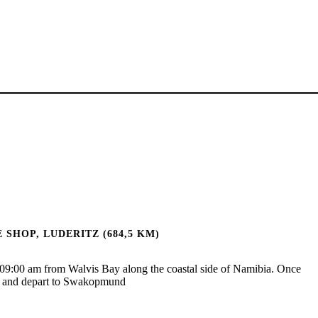
SHOP, LUDERITZ (684,5 KM)
9:00 am from Walvis Bay along the coastal side of Namibia. Once
nch and depart to Swakopmund