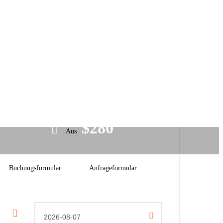
Preis
$280
Aus
Buchungsformular
Anfrageformular