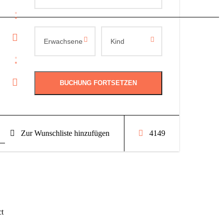
Zur Wunschliste hinzufügen
4149
,
ct