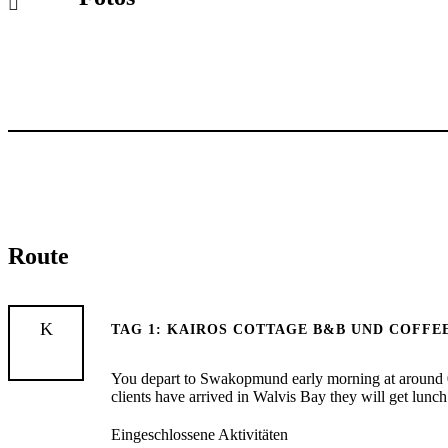
Route
TAG 1: KAIROS COTTAGE B&B UND COFFEE 
You depart to Swakopmund early morning at around 0
clients have arrived in Walvis Bay they will get lu
Eingeschlossene Aktivitäten