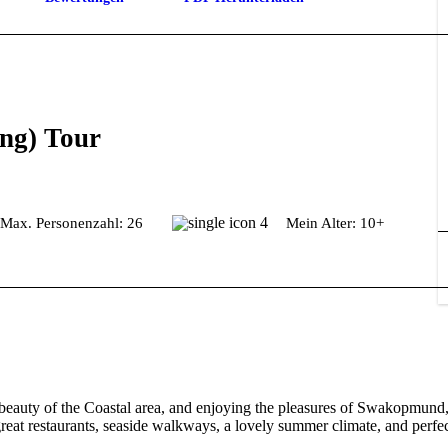
g) Tour
Max. Personenzahl: 26
Mein Alter: 10+
 beauty of the Coastal area, and enjoying the pleasures of Swakopmund
great restaurants, seaside walkways, a lovely summer climate, and perfe