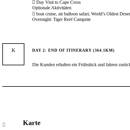
 Day Visit to Cape Cross
Optionale Aktivitäten
 boat cruise, air balloon safari, World’s Oldest Des
Overnight: Tiger Reef Campsite
DAY 2: END OF ITINERARY (364.1KM)
Die Kunden erhalten ein Frühstück und fahren zurüc
Karte