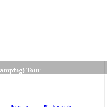
mping) Tour
Bewertungen
PDF Herunterladen