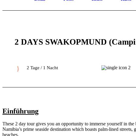
2 DAYS SWAKOPMUND (Campin
2 Tage / 1 Nacht
Einführung
These 2 day tour gives you an opportunity to immerse yourself in the
Namibia’s prime seaside destination which boasts palm-lined streets, 
beaches.