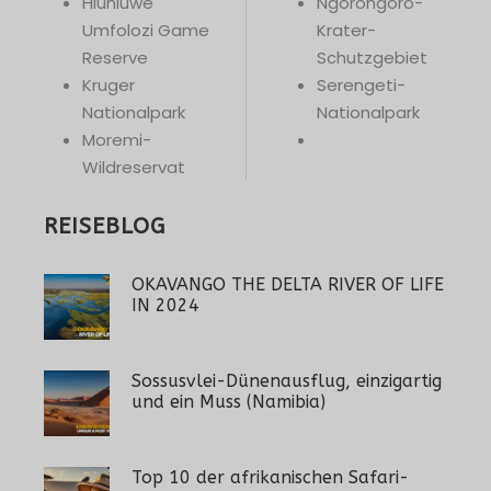
Hluhluwe
Ngorongoro-
Umfolozi Game
Krater-
Reserve
Schutzgebiet
Kruger
Serengeti-
Nationalpark
Nationalpark
Moremi-
Wildreservat
REISEBLOG
OKAVANGO THE DELTA RIVER OF LIFE
IN 2024
Sossusvlei-Dünenausflug, einzigartig
und ein Muss (Namibia)
Top 10 der afrikanischen Safari-