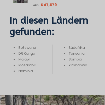
R47,579
Aus
In diesen Ländern
gefunden:
Botswana
Südafrika
DR Kongo
Tansania
Malawi
Sambia
Mosambik
Zimbabwe
Namibia