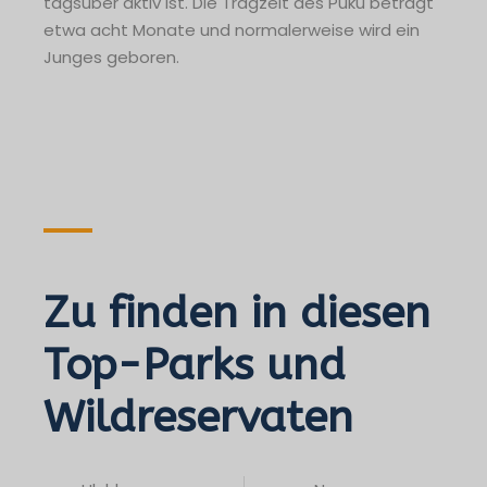
tagsüber aktiv ist. Die Tragzeit des Puku beträgt
etwa acht Monate und normalerweise wird ein
Junges geboren.
Zu finden in diesen
Top-Parks und
Wildreservaten