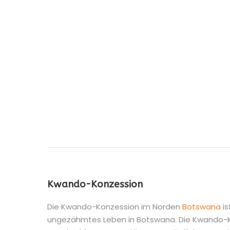
BASKETBALL
Kwando-Konzession
Die Kwando-Konzession im Norden
Botswana
is
ungezähmtes Leben in Botswana. Die Kwando-Ko