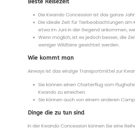
Beste Reisezeit
Die Kwando Concession ist das ganze Jahr 
Die ideale Zeit für Tierbeobachtungen am K
etwa im Juni in der Gegend ankommen, we
Wenn möglich, ist es jedoch besser, die Zeit
weniger Wildtiere gesichtet werden.
Wie kommt man
Airways ist das einzige Transportmittel zur Kw
Sie können einen Charterflug vom Flugha
Kwando zu erreichen.
Sie können auch von einem anderen Camp 
Dinge die zu tun sind
In der Kwando Concession können Sie eine Reihe