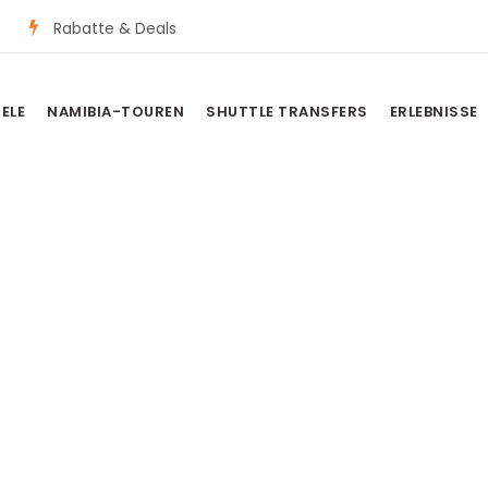
Rabatte & Deals
IELE
NAMIBIA-TOUREN
SHUTTLE TRANSFERS
ERLEBNISSE