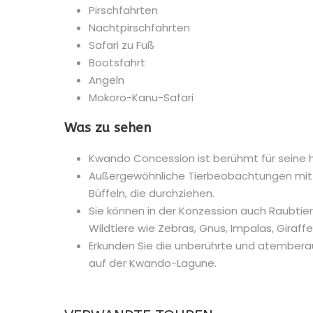
Pirschfahrten
Nachtpirschfahrten
Safari zu Fuß
Bootsfahrt
Angeln
Mokoro-Kanu-Safari
Was zu sehen
Kwando Concession ist berühmt für seine
Außergewöhnliche Tierbeobachtungen mit 
Büffeln, die durchziehen.
Sie können in der Konzession auch Raubti
Wildtiere wie Zebras, Gnus, Impalas, Gira
Erkunden Sie die unberührte und atembera
auf der Kwando-Lagune.