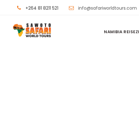
+264 81 8211 521
info@safariworldtours.com
NAMIBIA REISEZ