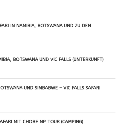
ARI IN NAMIBIA, BOTSWANA UND ZU DEN V
IBIA, BOTSWANA UND VIC FALLS (UNTERKUNFT)
BOTSWANA UND SIMBABWE – VIC FALLS SAFARI
SAFARI MIT CHOBE NP TOUR (CAMPING)