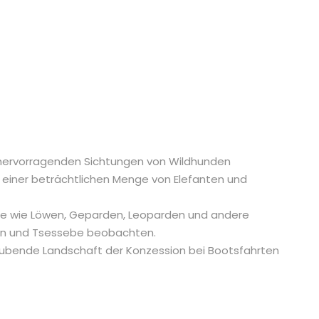
 hervorragenden Sichtungen von Wildhunden
einer beträchtlichen Menge von Elefanten und
ere wie Löwen, Geparden, Leoparden und andere
ffen und Tsessebe beobachten.
ubende Landschaft der Konzession bei Bootsfahrten