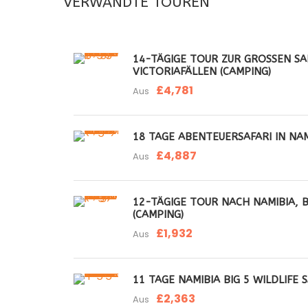
VERWANDTE TOUREN
14-TÄGIGE TOUR ZUR GROSSEN SAF
ICTORIAFÄLLEN (CAMPING)
£4,781
Aus
18 TAGE ABENTEUERSAFARI IN NAM
£4,887
Aus
12-TÄGIGE TOUR NACH NAMIBIA, 
(CAMPING)
£1,932
Aus
11 TAGE NAMIBIA BIG 5 WILDLIFE 
£2,363
Aus