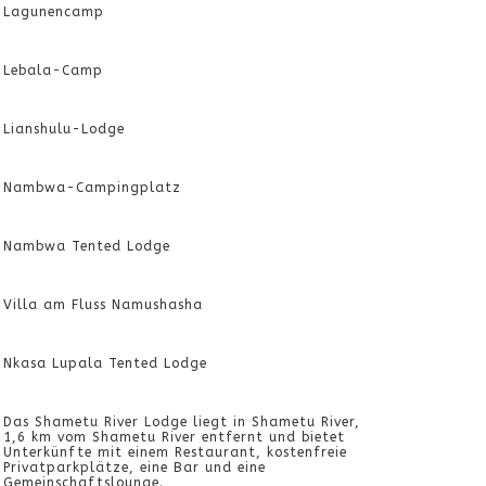
Lagunencamp
Lebala-Camp
Lianshulu-Lodge
Nambwa-Campingplatz
Nambwa Tented Lodge
Villa am Fluss Namushasha
Nkasa Lupala Tented Lodge
Das Shametu River Lodge liegt in Shametu River,
1,6 km vom Shametu River entfernt und bietet
Unterkünfte mit einem Restaurant, kostenfreie
Privatparkplätze, eine Bar und eine
Gemeinschaftslounge.