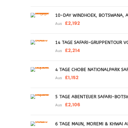
10-DAY WINDHOEK, BOTSWANA, AN
£2,192
Aus
14 TAGE SAFARI-GRUPPENTOUR V
£2,214
Aus
4 TAGE CHOBE NATIONALPARK SAF
£1,152
Aus
5 TAGE ABENTEUER SAFARI-BOT
£2,106
Aus
6 TAGE MAUN, MOREMI & KHWAI 