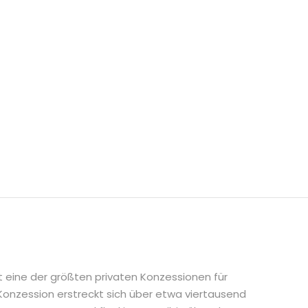
-KONZESSION
t eine der größten privaten Konzessionen für
nzession erstreckt sich über etwa viertausend