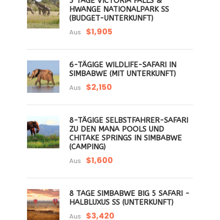
5 TAGE VICTORIA FALLS &
HWANGE NATIONALPARK SS
(BUDGET-UNTERKUNFT)
$1,905
Aus
6-TÄGIGE WILDLIFE-SAFARI IN
SIMBABWE (MIT UNTERKUNFT)
$2,150
Aus
8-TÄGIGE SELBSTFAHRER-SAFARI
ZU DEN MANA POOLS UND
CHITAKE SPRINGS IN SIMBABWE
(CAMPING)
$1,600
Aus
8 TAGE SIMBABWE BIG 5 SAFARI -
HALBLUXUS SS (UNTERKUNFT)
$3,420
Aus