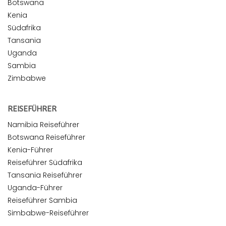
Botswana
Kenia
Südafrika
Tansania
Uganda
Sambia
Zimbabwe
REISEFÜHRER
Namibia Reiseführer
Botswana Reiseführer
Kenia-Führer
Reiseführer Südafrika
Tansania Reiseführer
Uganda-Führer
Reiseführer Sambia
Simbabwe-Reiseführer