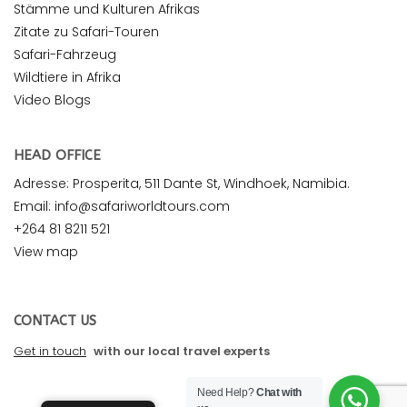
Stämme und Kulturen Afrikas
Zitate zu Safari-Touren
Safari-Fahrzeug
Wildtiere in Afrika
Video Blogs
HEAD OFFICE
Adresse: Prosperita, 511 Dante St, Windhoek, Namibia.
Email: info@safariworldtours.com
+264 81 8211 521
View map
CONTACT US
Get in touch
with our local travel experts
Need Help?
Chat with