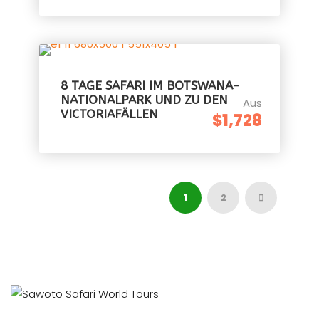
8 TAGE SAFARI IM BOTSWANA-
NATIONALPARK UND ZU DEN
Aus
VICTORIAFÄLLEN
$1,728
1
2