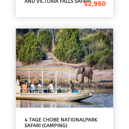
AND VICTORIA FALLS SAFARI
$2,950
4 TAGE CHOBE NATIONALPARK
SAFARI (CAMPING)