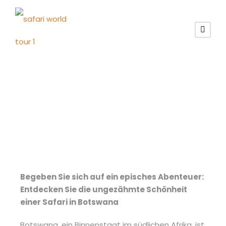
Botswana Touren
Begeben Sie sich auf ein episches Abenteuer:
Entdecken Sie die ungezähmte Schönheit
einer Safari in Botswana
Botswana, ein Binnenstaat im südlichen Afrika, ist