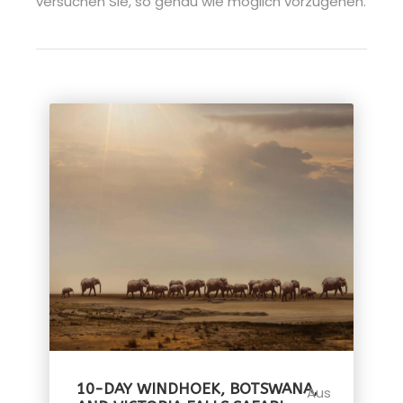
versuchen Sie, so genau wie möglich vorzugehen.
10-DAY WINDHOEK, BOTSWANA,
Aus