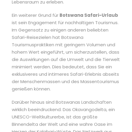
Lebensraum zu erleben.
Ein weiterer Grund für
Botswana Safari-Urlaub
ist sein Engagement für nachhaltigen Tourismus.
Im Gegensatz zu einigen anderen beliebten
Safari-Reisezielen hat Botswana
Tourismuspraktiken mit geringem Volumen und
hohem Wert eingeführt, um sicherzustellen, dass
die Auswirkungen auf die Umwelt und die Tierwelt
minimiert werden. Dies bedeutet, dass Sie ein
exklusiveres und intimeres Safari-Erlebnis abseits
der Menschenmassen und des Massentourismus
genießen können.
Darüber hinaus sind Botswanas Landschaften
wirklich beeindruckend. Das Okavangodelta, ein
UNESCO-Weltkulturerbe, ist das größte
Binnendelta der Welt und eine wahre Oase im
Herzen der Kalahari-Wüste. Das Netzwerk aus