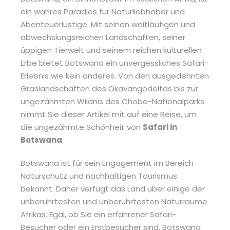
ein wahres Paradies für Naturliebhaber und
Abenteuerlustige. Mit seinen weitläufigen und
abwechslungsreichen Landschaften, seiner
üppigen Tierwelt und seinem reichen kulturellen
Erbe bietet Botswana ein unvergessliches Safari-
Erlebnis wie kein anderes. Von den ausgedehnten
Graslandschaften des Okavangodeltas bis zur
ungezähmten Wildnis des Chobe-Nationalparks
nimmt Sie dieser Artikel mit auf eine Reise, um
die ungezähmte Schönheit von
Safari in
Botswana
.
Botswana ist für sein Engagement im Bereich
Naturschutz und nachhaltigen Tourismus
bekannt. Daher verfügt das Land über einige der
unberührtesten und unberührtesten Naturräume
Afrikas. Egal, ob Sie ein erfahrener Safari-
Besucher oder ein Erstbesucher sind, Botswana