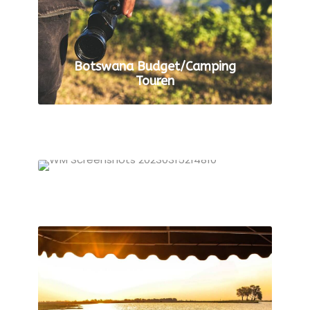
Botswana Budget/Camping
Touren
ALLE TOUREN ANZEIGEN
Botswana Unterkunft Touren
ALLE TOUREN ANZEIGEN