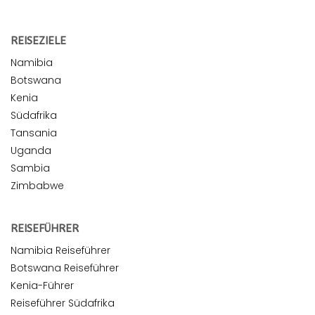
REISEZIELE
Namibia
Botswana
Kenia
Südafrika
Tansania
Uganda
Sambia
Zimbabwe
REISEFÜHRER
Namibia Reiseführer
Botswana Reiseführer
Kenia-Führer
Reiseführer Südafrika