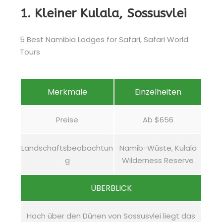
1. Kleiner Kulala, Sossusvlei
Merkmale
Einzelheiten
Preise
Ab $656
Landschaftsbeobachtun
Namib-Wüste, Kulala
g
Wilderness Reserve
ÜBERBLICK
Hoch über den Dünen von Sossusvlei liegt das