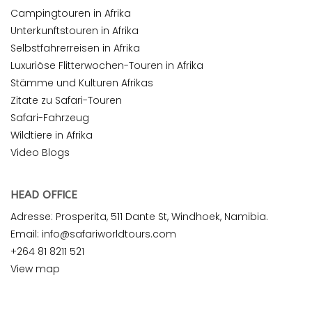
Campingtouren in Afrika
Unterkunftstouren in Afrika
Selbstfahrerreisen in Afrika
Luxuriöse Flitterwochen-Touren in Afrika
Stämme und Kulturen Afrikas
Zitate zu Safari-Touren
Safari-Fahrzeug
Wildtiere in Afrika
Video Blogs
HEAD OFFICE
Adresse: Prosperita, 511 Dante St, Windhoek, Namibia.
Email: info@safariworldtours.com
+264 81 8211 521
View map