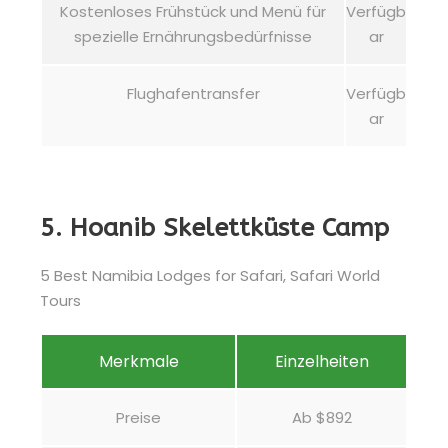
Kostenloses Frühstück und Menü für
Verfügb
spezielle Ernährungsbedürfnisse
ar
Flughafentransfer
Verfügb
ar
5. Hoanib Skelettküste Camp
Merkmale
Einzelheiten
Preise
Ab $892