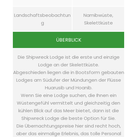
Landschaftsbeobachtun
Namibwüste,
g
Skelettküste
ÜBERBLICK
Die Shipwreck Lodge ist die erste und einzige
Lodge an der Skelettküste.
Abgeschieden liegen die in Bootsform gebauten
Lodges am Südufer der Mündungen der Flüsse
Huarusib und Hoanib.
Wenn Sie eine Lodge suchen, die Ihnen ein
Wüstengefühl vermittelt und gleichzeitig den
kühlen Blick auf das Meer bietet, dann ist die
Shipwreck Lodge die beste Option für Sie.
Die Übernachtungspreise hier sind recht hoch,
aber das einmalige Erlebnis, das tolle Personal