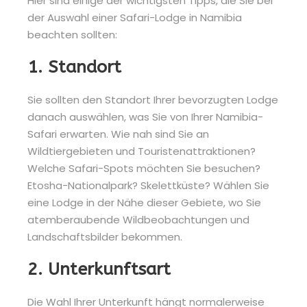
Hier sind einige der wichtigsten Tipps, die Sie bei
der Auswahl einer Safari-Lodge in Namibia
beachten sollten:
1. Standort
Sie sollten den Standort Ihrer bevorzugten Lodge
danach auswählen, was Sie von Ihrer Namibia-
Safari erwarten. Wie nah sind Sie an
Wildtiergebieten und Touristenattraktionen?
Welche Safari-Spots möchten Sie besuchen?
Etosha-Nationalpark? Skelettküste? Wählen Sie
eine Lodge in der Nähe dieser Gebiete, wo Sie
atemberaubende Wildbeobachtungen und
Landschaftsbilder bekommen.
2. Unterkunftsart
Die Wahl Ihrer Unterkunft hängt normalerweise