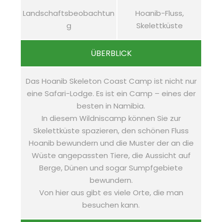
Landschaftsbeobachtun
Hoanib-Fluss,
g
Skelettküste
ÜBERBLICK
Das Hoanib Skeleton Coast Camp ist nicht nur
eine Safari-Lodge. Es ist ein Camp – eines der
besten in Namibia.
In diesem Wildniscamp können Sie zur
Skelettküste spazieren, den schönen Fluss
Hoanib bewundern und die Muster der an die
Wüste angepassten Tiere, die Aussicht auf
Berge, Dünen und sogar Sumpfgebiete
bewundern.
Von hier aus gibt es viele Orte, die man
besuchen kann.