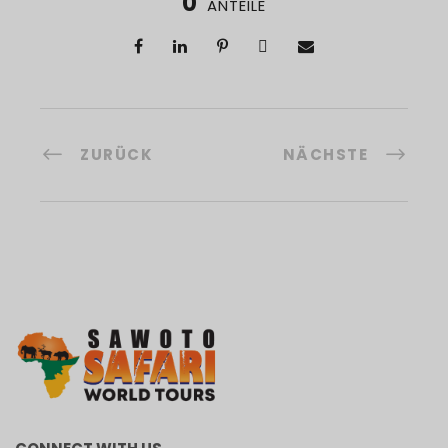
0
ANTEILE
ZURÜCK
NÄCHSTE