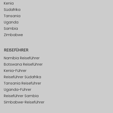
Kenia
Südafrika
Tansania
Uganda
Sambia
Zimbabwe
REISEFÜHRER
Namibia Reiseführer
Botswana Reiseführer
Kenia-Führer
Reiseführer Südafrika
Tansania Reiseführer
Uganda-Führer
Reiseführer Sambia
Simbabwe-Reiseführer