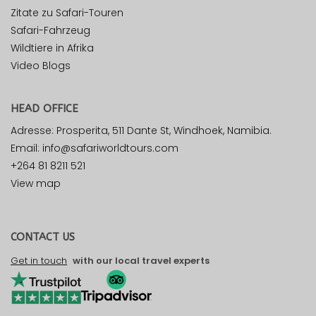
Zitate zu Safari-Touren
Safari-Fahrzeug
Wildtiere in Afrika
Video Blogs
HEAD OFFICE
Adresse: Prosperita, 511 Dante St, Windhoek, Namibia.
Email: info@safariworldtours.com
+264 81 8211 521
View map
CONTACT US
Get in touch
with our local travel experts