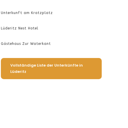
Unterkunft am Kratzplatz
Lüderitz Nest Hotel
Gästehaus Zur Waterkant
Vollständige Liste der Unterkünfte in
Lüderitz