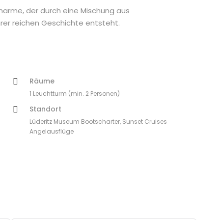
Charme, der durch eine Mischung aus
er reichen Geschichte entsteht.
Räume
1 Leuchtturm (min. 2 Personen)
Standort
Lüderitz Museum Bootscharter, Sunset Cruises
Angelausflüge