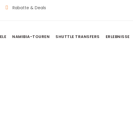
Rabatte & Deals
ELE
NAMIBIA-TOUREN
SHUTTLE TRANSFERS
ERLEBNISSE