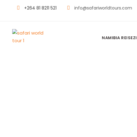
+264 81 8211 521
info@safariworldtours.com
NAMIBIA REISEZI
HAI-INSEL