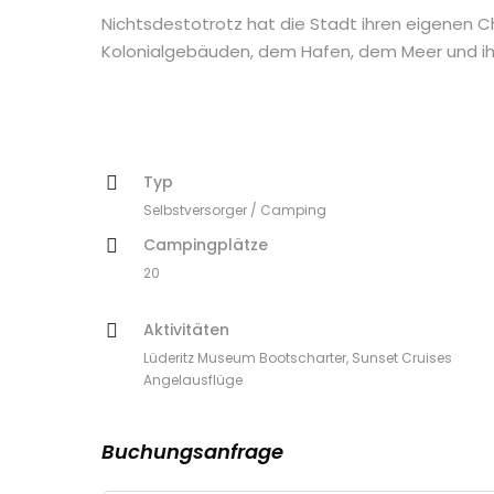
Nichtsdestotrotz hat die Stadt ihren eigenen 
Kolonialgebäuden, dem Hafen, dem Meer und ihr
Typ
Selbstversorger / Camping
Campingplätze
20
Aktivitäten
Lüderitz Museum Bootscharter, Sunset Cruises
Angelausflüge
Buchungsanfrage