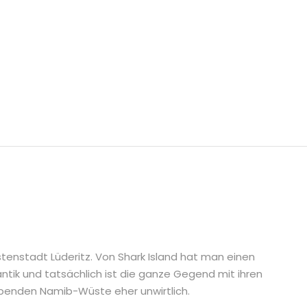
Küstenstadt Lüderitz. Von Shark Island hat man einen
ntik und tatsächlich ist die ganze Gegend mit ihren
ebenden Namib-Wüste eher unwirtlich.