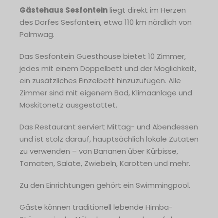
Gästehaus Sesfontein
liegt direkt im Herzen
des Dorfes Sesfontein, etwa 110 km nördlich von
Palmwag.
Das Sesfontein Guesthouse bietet 10 Zimmer,
jedes mit einem Doppelbett und der Möglichkeit,
ein zusätzliches Einzelbett hinzuzufügen. Alle
Zimmer sind mit eigenem Bad, Klimaanlage und
Moskitonetz ausgestattet.
Das Restaurant serviert Mittag- und Abendessen
und ist stolz darauf, hauptsächlich lokale Zutaten
zu verwenden – von Bananen über Kürbisse,
Tomaten, Salate, Zwiebeln, Karotten und mehr.
Zu den Einrichtungen gehört ein Swimmingpool.
Gäste können traditionell lebende Himba-