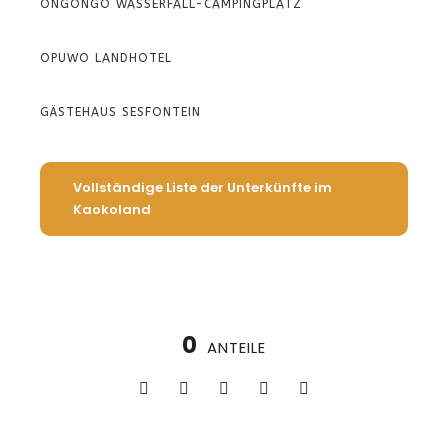
ONGONGO WASSERFALL-CAMPINGPLATZ
OPUWO LANDHOTEL
GÄSTEHAUS SESFONTEIN
Vollständige Liste der Unterkünfte im
Kaokoland
0
ANTEILE