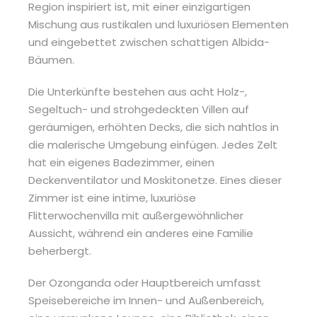
Region inspiriert ist, mit einer einzigartigen
Mischung aus rustikalen und luxuriösen Elementen
und eingebettet zwischen schattigen Albida-
Bäumen.
Die Unterkünfte bestehen aus acht Holz-,
Segeltuch- und strohgedeckten Villen auf
geräumigen, erhöhten Decks, die sich nahtlos in
die malerische Umgebung einfügen. Jedes Zelt
hat ein eigenes Badezimmer, einen
Deckenventilator und Moskitonetze. Eines dieser
Zimmer ist eine intime, luxuriöse
Flitterwochenvilla mit außergewöhnlicher
Aussicht, während ein anderes eine Familie
beherbergt.
Der Ozonganda oder Hauptbereich umfasst
Speisebereiche im Innen- und Außenbereich,