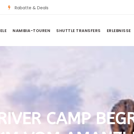
Rabatte & Deals
ELE
NAMIBIA-TOUREN
SHUTTLE TRANSFERS
ERLEBNISSE
IVER CAMP BEGRÜS