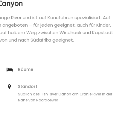
 Canyon
e River und ist auf Kanufahren spezialisiert. Auf
angeboten – für jeden geeignet, auch für Kinder.
d auf halbem Weg zwischen Windhoek und Kapstadt
 von und nach Südafrika geeignet.
Räume
-
Standort
Südlich des Fish River Canon am Oranje River in der
Nähe von Noordoewer