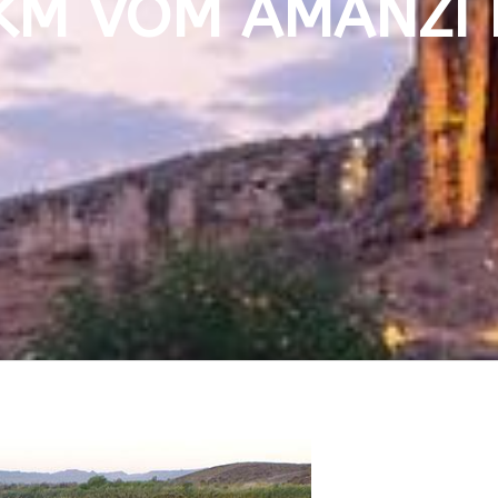
M VOM AMANZI RI