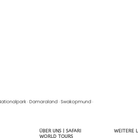
Nationalpark
·
Damaraland
·
Swakopmund
·
ÜBER UNS | SAFARI
WEITERE L
WORLD TOURS