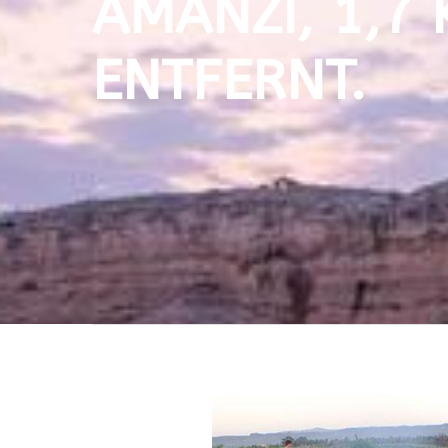
MANZI, 1,7 K
NTFERNT.