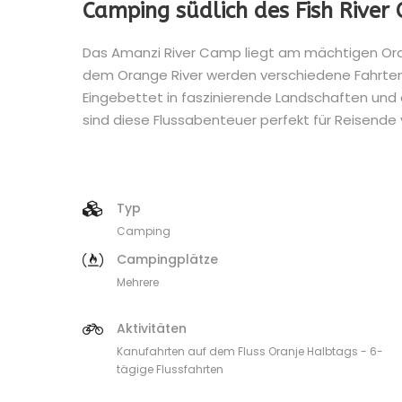
Camping südlich des Fish River
Das Amanzi River Camp liegt am mächtigen Orang
dem Orange River werden verschiedene Fahrten 
Eingebettet in faszinierende Landschaften un
sind diese Flussabenteuer perfekt für Reisende
Typ
Camping
Campingplätze
Mehrere
Aktivitäten
Kanufahrten auf dem Fluss Oranje Halbtags - 6-
tägige Flussfahrten