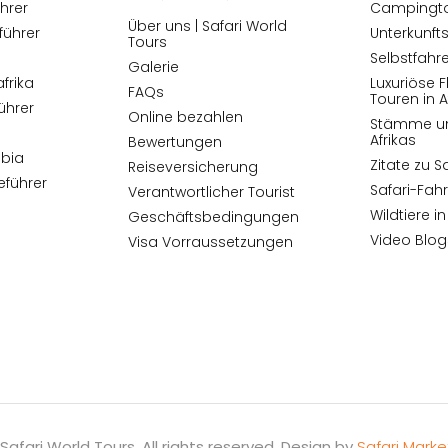
hrer
Campingtou
Über uns | Safari World
führer
Unterkunfts
Tours
Selbstfahre
Galerie
frika
Luxuriöse F
FAQs
Touren in A
ührer
Online bezahlen
Stämme un
Afrikas
Bewertungen
mbia
Zitate zu S
Reiseversicherung
führer
Safari-Fah
Verantwortlicher Tourist
Wildtiere in
Geschäftsbedingungen
Video Blog
Visa Vorraussetzungen
Safari World Tours. All rights reserved. Design by
Safari Marke