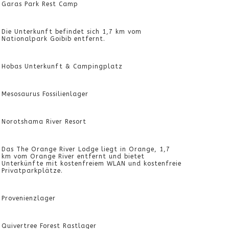
Garas Park Rest Camp
Die Unterkunft befindet sich 1,7 km vom
Nationalpark Goibib entfernt.
Hobas Unterkunft & Campingplatz
Mesosaurus Fossilienlager
Norotshama River Resort
Das The Orange River Lodge liegt in Orange, 1,7
km vom Orange River entfernt und bietet
Unterkünfte mit kostenfreiem WLAN und kostenfreie
Privatparkplätze.
Provenienzlager
Quivertree Forest Rastlager