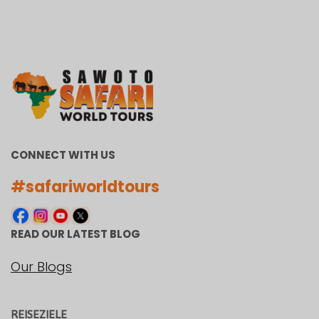
CONNECT WITH US
#safariworldtours
READ OUR LATEST BLOG
Our Blogs
REISEZIELE