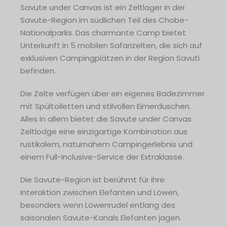
Savute under Canvas ist ein Zeltlager in der
Savute-Region im südlichen Teil des Chobe-
Nationalparks. Das charmante Camp bietet
Unterkunft in 5 mobilen Safarizelten, die sich auf
exklusiven Campingplätzen in der Region Savuti
befinden.
Die Zelte verfügen über ein eigenes Badezimmer
mit Spültoiletten und stilvollen Eimerduschen.
Alles in allem bietet die Savute under Canvas
Zeltlodge eine einzigartige Kombination aus
rustikalem, naturnahem Campingerlebnis und
einem Full-Inclusive-Service der Extraklasse.
Die Savute-Region ist berühmt für ihre
Interaktion zwischen Elefanten und Löwen,
besonders wenn Löwenrudel entlang des
saisonalen Savute-Kanals Elefanten jagen.