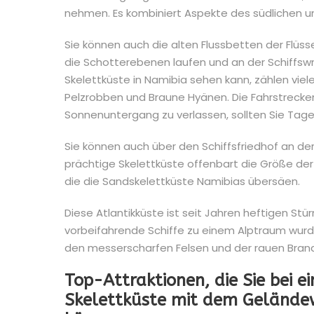
nehmen. Es kombiniert Aspekte des südlichen un
Sie können auch die alten Flussbetten der Flüs
die Schotterebenen laufen und an der Schiffsw
Skelettküste in Namibia sehen kann, zählen vie
Pelzrobben und Braune Hyänen. Die Fahrstrecken
Sonnenuntergang zu verlassen, sollten Sie Tage
Sie können auch über den Schiffsfriedhof an der
prächtige Skelettküste offenbart die Größe der 
die die Sandskelettküste Namibias übersäen.
Diese Atlantikküste ist seit Jahren heftigen S
vorbeifahrende Schiffe zu einem Alptraum wurde
den messerscharfen Felsen und der rauen Brand
Top-Attraktionen, die Sie bei e
Skelettküste mit dem Gelände