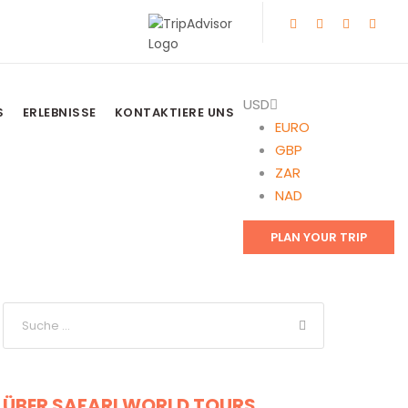
USD
S
ERLEBNISSE
KONTAKTIERE UNS
EURO
GBP
ZAR
NAD
PLAN YOUR TRIP
ÜBER SAFARI WORLD TOURS