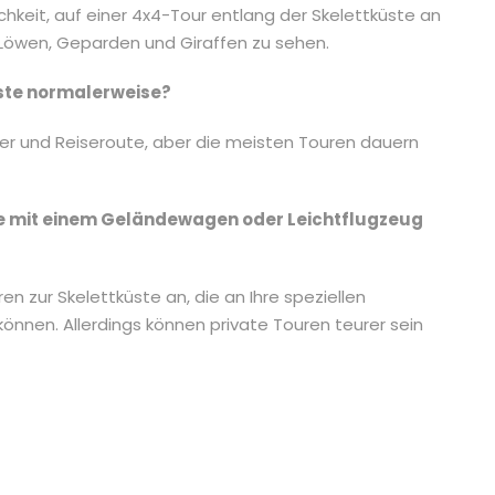
hkeit, auf einer 4x4-Tour entlang der Skelettküste an
 Löwen, Geparden und Giraffen zu sehen.
üste normalerweise?
lter und Reiseroute, aber die meisten Touren dauern
üste mit einem Geländewagen oder Leichtflugzeug
ren zur Skelettküste an, die an Ihre speziellen
nnen. Allerdings können private Touren teurer sein