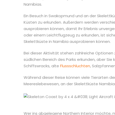
Namibias.
Ein Besuch in Swakopmund und an der Skelettküs
Küsten zu erkunden. Außerdem werden verschie
ausprobieren können, damit Ihr Erlebnis unverg
oder einem Leichtflugzeug zu erkunden, ist siche
Skelettküste in Namibia ausprobieren können.
Bei dieser Aktivität stehen zahlreiche Optione
südlichen Bereich des Parks erkunden, aber Sie k
Schiffswracks, alte
Flussschluchten
, Salzpfanne
Während dieser Reise können viele Tierarten de
Meereslebewesen, an der Skelettküste Namibi
Wer ins abgelegene Northern Interior möchte, 