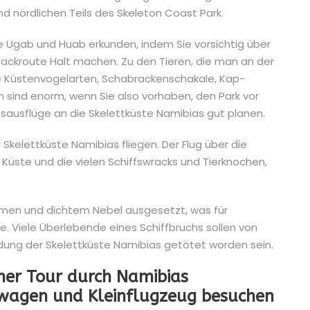
d nördlichen Teils des Skeleton Coast Park.
se Ugab und Huab erkunden, indem Sie vorsichtig über
rackroute Halt machen. Zu den Tieren, die man an der
le Küstenvogelarten, Schabrackenschakale, Kap-
 sind enorm, wenn Sie also vorhaben, den Park vor
sausflüge an die Skelettküste Namibias gut planen.
 Skelettküste Namibias fliegen. Der Flug über die
Küste und die vielen Schiffswracks und Tierknochen,
türmen und dichtem Nebel ausgesetzt, was für
. Viele Überlebende eines Schiffbruchs sollen von
ung der Skelettküste Namibias getötet worden sein.
iner Tour durch Namibias
wagen und Kleinflugzeug besuchen