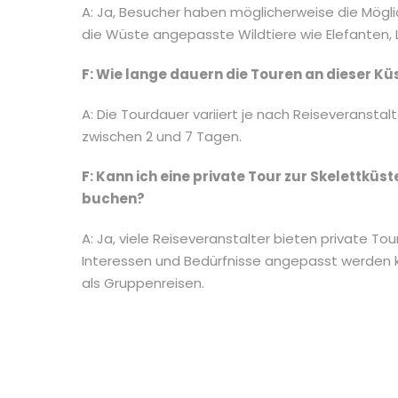
A: Ja, Besucher haben möglicherweise die Möglic
die Wüste angepasste Wildtiere wie Elefanten,
F: Wie lange dauern die Touren an dieser K
A: Die Tourdauer variiert je nach Reiseveransta
zwischen 2 und 7 Tagen.
F: Kann ich eine private Tour zur Skelettk
buchen?
A: Ja, viele Reiseveranstalter bieten private Tou
Interessen und Bedürfnisse angepasst werden kö
als Gruppenreisen.