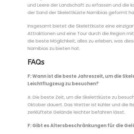
und Leere der Landschaft zu erfassen und die k
der Sand der Skelettküste Namibias geformt h
Insgesamt bietet die Skelettküste eine einzigar
Attraktionen und eine Tour durch die Region m
die beste Möglichkeit, alles zu erleben, was di
Namibias zu bieten hat.
FAQs
F: Wann ist die beste Jahreszeit, um die S
Leichtflugzeug zu besuchen?
A: Die beste Zeit, um die Skelettküste zu besuch
Oktober dauert. Das Wetter ist kühler und die R
zerklüftete Gelände leichter befahren lässt.
F: Gibt es Altersbeschränkungen für die G