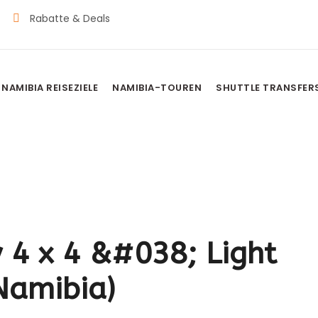
Rabatte & Deals
NAMIBIA REISEZIELE
NAMIBIA-TOUREN
SHUTTLE TRANSFER
 4 x 4 &#038; Light
(Namibia)