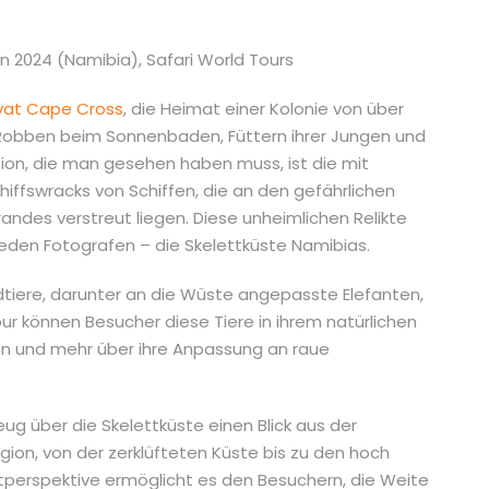
vat Cape Cross
, die Heimat einer Kolonie von über
Robben beim Sonnenbaden, Füttern ihrer Jungen und
tion, die man gesehen haben muss, ist die mit
iffswracks von Schiffen, die an den gefährlichen
andes verstreut liegen. Diese unheimlichen Relikte
eden Fotografen – die Skelettküste Namibias.
ildtiere, darunter an die Wüste angepasste Elefanten,
ur können Besucher diese Tiere in ihrem natürlichen
en und mehr über ihre Anpassung an raue
zeug über die Skelettküste einen Blick aus der
gion, von der zerklüfteten Küste bis zu den hoch
tperspektive ermöglicht es den Besuchern, die Weite