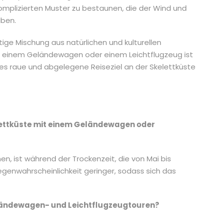
omplizierten Muster zu bestaunen, die der Wind und
aben.
tige Mischung aus natürlichen und kulturellen
it einem Geländewagen oder einem Leichtflugzeug ist
eses raue und abgelegene Reiseziel an der Skelettküste
kelettküste mit einem Geländewagen oder
en, ist während der Trockenzeit, die von Mai bis
egenwahrscheinlichkeit geringer, sodass sich das
eländewagen- und Leichtflugzeugtouren?