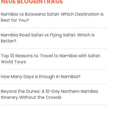
NEUE BLOGEINTRÄGE
Namibia vs Botswana Safari: Which Destination Is
Best for You?
Namibia Road Safari vs Flying Safari: Which Is
Better?
​Top 10 Reasons to Travel to Namibia with Safari
World Tours
How Many Days is Enough in Namibia?
Beyond the Dunes: A 10-Day Northern Namibia
Itinerary Without the Crowds