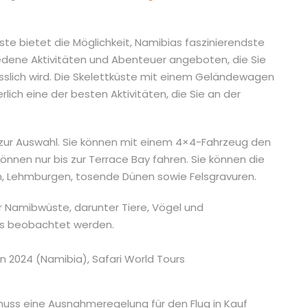
te bietet die Möglichkeit, Namibias faszinierendste
dene Aktivitäten und Abenteuer angeboten, die Sie
esslich wird. Die Skelettküste mit einem Geländewagen
rlich eine der besten Aktivitäten, die Sie an der
n zur Auswahl. Sie können mit einem 4×4-Fahrzeug den
önnen nur bis zur Terrace Bay fahren. Sie können die
n, Lehmburgen, tosende Dünen sowie Felsgravuren.
r Namibwüste, darunter Tiere, Vögel und
as beobachtet werden.
muss eine Ausnahmeregelung für den Flug in Kauf