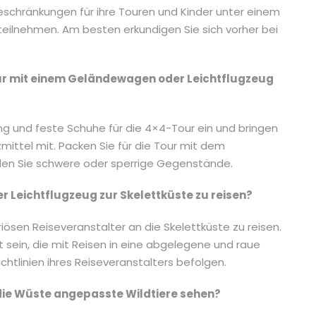
eschränkungen für ihre Touren und Kinder unter einem
eilnehmen. Am besten erkundigen Sie sich vorher bei
Tour mit einem Geländewagen oder Leichtflugzeug
g und feste Schuhe für die 4×4-Tour ein und bringen
mittel mit. Packen Sie für die Tour mit dem
den Sie schwere oder sperrige Gegenstände.
er Leichtflugzeug zur Skelettküste zu reisen?
riösen Reiseveranstalter an die Skelettküste zu reisen.
t sein, die mit Reisen in eine abgelegene und raue
htlinien ihres Reiseveranstalters befolgen.
 die Wüste angepasste Wildtiere sehen?