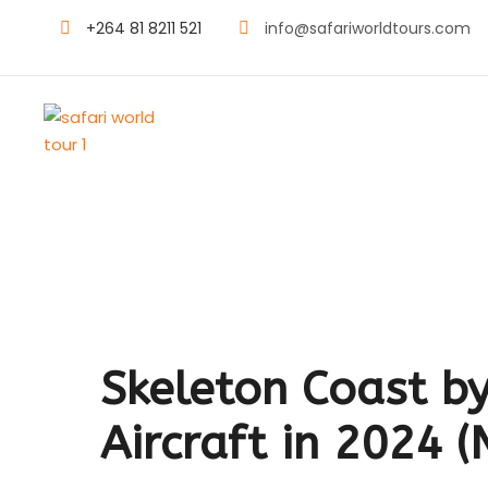
+264 81 8211 521
info@safariworldtours.com
Skeleton Coast by
Aircraft in 2024 