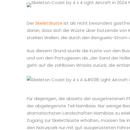
Der
Skelettküste
ist als nicht besonders gastfr
daran, dass sich die Wüste über Dutzende von 
starken Wellen, die durch den Benguela-Strom v
Aus diesem Grund wurde die Küste von den Busc
und von den Portugiesen als „der Sand der Höll
geht auf die zahllosen Wracks zurück, die entla
Für diejenigen, die abseits der ausgetretenen 
der abgelegenste Teil Namibias. Nur wenige Be
dramatischsten Landschaften Namibias zu erle
Zugang zur Skelettküste erhalten, müssen Sie
den Naturpark nur mit gut ausgerüsteten Fahr