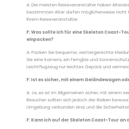
A: Die meisten Reiseveranstalter haben Altersb
bestimmten Alter dürfen möglicherweise nicht t
Ihrem Reiseveranstalter.
F: Was sollte ich für eine Skeleton Coast-
einpacken?
A: Packen Sie bequeme, wettergerechte Kleidun
Sie eine Kamera, ein Fernglas und Sonnenschutz
Leichtflugzeug nur leichtes Gepäck und vermei
F: Ist es sicher, mit einem Geländewagen od
A: Ja, es ist im Allgemeinen sicher, mit einem se
Besucher sollten sich jedoch der Risiken bewuss
Umgebung verbunden sind, und die Sicherheitsric
F: Kann ich auf der Skeleton Coast-Tour an